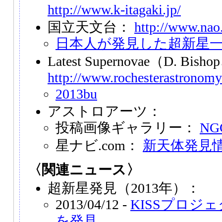
http://www.k-itagaki.jp/
国立天文台：
http://www.nao.
日本人が発見した超新星
Latest Supernovae（D. Bi
http://www.rochesterastronomy
2013bu
アストロアーツ：
投稿画像ギャラリー：
NG
星ナビ.com：
新天体発見
〈関連ニュース〉
超新星発見（2013年）：
2013/04/12 -
KISSプロジェ
を発見