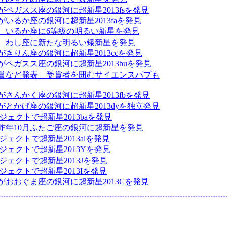
がペガスス座の銀河に超新星2013fsを発見
がいるか座の銀河に超新星2013faを発見
、いるか座に6等級の明るい新星を発見
、わし座に新たな明るい矮新星を発見
がきりん座の銀河に超新星2013ccを発見
がペガスス座の銀河に超新星2013buを発見
賞など発表 受賞者を囲むサイエンスパブも
：
がさんかく座の銀河に超新星2013fbを発見
がとかげ座の銀河に超新星2013dyを独立発見
ロジェクトで超新星2013baを発見
昨年10月ふたご座の銀河に超新星を発見
ロジェクトで超新星2013alを発見
ロジェクトで超新星2013Yを発見
ロジェクトで超新星2013Jを発見
ロジェクトで超新星2013Iを発見
がおおぐま座の銀河に超新星2013Cを発見