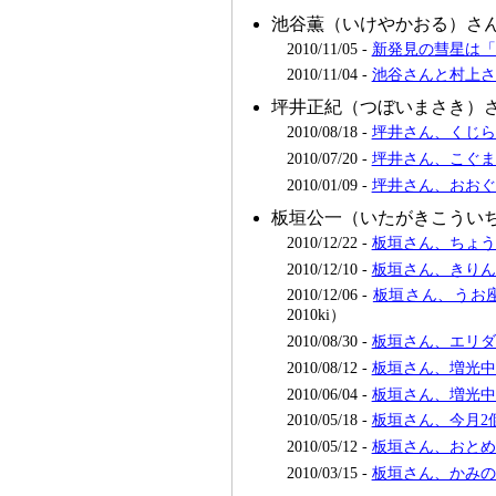
池谷薫（いけやかおる）さ
2010/11/05 -
新発見の彗星は「
2010/11/04 -
池谷さんと村上さ
坪井正紀（つぼいまさき）
2010/08/18 -
坪井さん、くじら座
2010/07/20 -
坪井さん、こぐま座
2010/01/09 -
坪井さん、おおぐ
板垣公一（いたがきこうい
2010/12/22 -
板垣さん、ちょう
2010/12/10 -
板垣さん、きりん座
2010/12/06 -
板垣さん、うお座
2010ki）
2010/08/30 -
板垣さん、エリダヌ
2010/08/12 -
板垣さん、増光中
2010/06/04 -
板垣さん、増光中
2010/05/18 -
板垣さん、今月2
2010/05/12 -
板垣さん、おとめ
2010/03/15 -
板垣さん、かみの