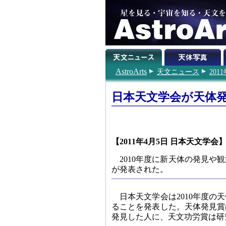
AstroArts
天文ニュース
201
日本天文学会が天体
【2011年4月5日 日本天文学会
2010年度に新天体の発見
が発表された。
日本天文学会は2010年度
ることを発表した。天体発見賞
発見した人に、天文功労賞は研