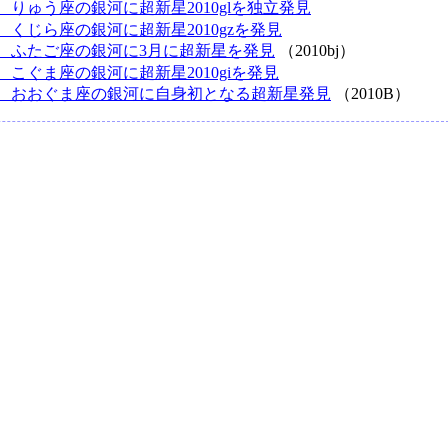
、りゅう座の銀河に超新星2010glを独立発見
、くじら座の銀河に超新星2010gzを発見
、ふたご座の銀河に3月に超新星を発見
（2010bj）
、こぐま座の銀河に超新星2010giを発見
、おおぐま座の銀河に自身初となる超新星発見
（2010B）