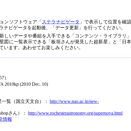
ョンソフトウェア「
ステラナビゲータ
」で表示して位置を確
ラナビゲータを起動後、「データ更新」を行ってください。
新しいデータや番組を入手できる「コンテンツ・ライブラリ
星図に一覧表示できる「板垣さんが発見した超新星」と「日
ています。あわせてお楽しみください。
57）
2010kp (2010 Dec. 10)
星一覧（国立天文台）：
http://www.nao.ac.jp/new-
. Bishopさん）：
http://www.rochesterastronomy.org/supernova.html
見情報