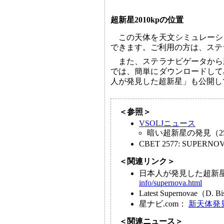
超新星2010kpの位置
この天体を天文シミュレーシ
できます。ご利用の方は、ステ
また、ステラナビゲータから
では、簡単にダウンロードして
人が発見した超新星」も公開し
＜参照＞
VSOLJニュース
暗い超新星の発見（2
CBET 2577: SUPERNOVA 
＜関連リンク＞
日本人が発見した超新
info/supernova.html
Latest Supernovae（D
星ナビ.com：
新天体発
＜関連ニュース＞