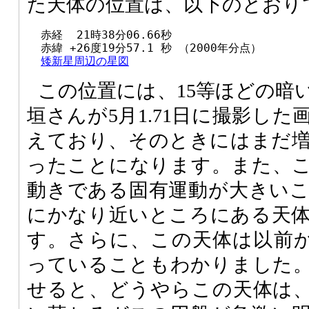
た天体の位置は、以下のとおり
  赤経  21時38分06.66秒

  赤緯 +26度19分57.1 秒 （2000年分点）

矮新星周辺の星図
この位置には、15等ほどの暗
垣さんが5月1.71日に撮影した
えており、そのときにはまだ
ったことになります。また、
動きである固有運動が大きい
にかなり近いところにある天
す。さらに、この天体は以前
っていることもわかりました
せると、どうやらこの天体は