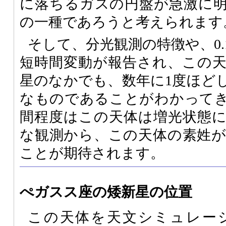
に落ちるガスの円盤が急激に
の一種であろうと考えられます
そして、分光観測の特徴や、0
短時間変動が報告され、この
星のなかでも、数年に1度ほど
なものであることがわかって
間程度はこの天体は増光状態
な観測から、この天体の素姓
ことが期待されます。
ぺガスス座の矮新星の位置
この天体を天文シミュレー