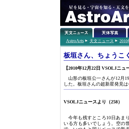
AstroArts
天文ニュース
201
板垣さん、ちょうこく
【2010年12月22日 VSOLJニ
山形の板垣公一さんが12月19
した。板垣さんの超新星発見は
VSOLJニュースより（258）
今年も残すところ10日あま
いる方も多いでしょう。空の