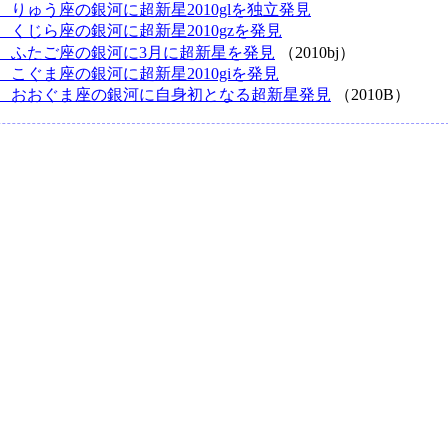
、りゅう座の銀河に超新星2010glを独立発見
、くじら座の銀河に超新星2010gzを発見
、ふたご座の銀河に3月に超新星を発見
（2010bj）
、こぐま座の銀河に超新星2010giを発見
、おおぐま座の銀河に自身初となる超新星発見
（2010B）