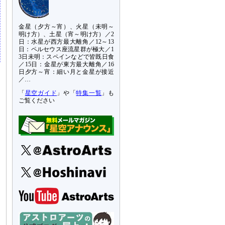
金星（夕方～宵）、火星（未明～
明け方）、土星（宵～明け方）／2
日：水星が西方最大離角／12～13
日：ペルセウス座流星群が極大／1
3日未明：スペインなどで皆既日食
／15日：金星が東方最大離角／16
日夕方～宵：細い月と金星が接近
／…
「
星空ガイド
」や「
特集一覧
」も
ご覧ください