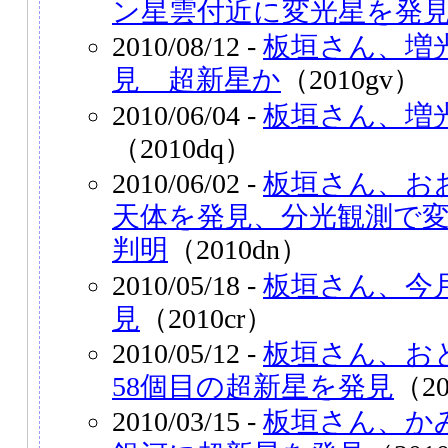
ン星雲付近に変光星を発
2010/08/12 -
板垣さん、増
見 超新星か
（2010gv）
2010/06/04 -
板垣さん、増
（2010dq）
2010/06/02 -
板垣さん、お
天体を発見、分光観測で
判明
（2010dn）
2010/05/18 -
板垣さん、今
見
（2010cr）
2010/05/12 -
板垣さん、お
58個目の超新星を発見
（20
2010/03/15 -
板垣さん、か