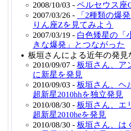
2008/10/03 -
ペルセウス座
2007/03/26 -
「2種類の爆
りん座Zを見てみよう
2007/03/19 -
白色矮星の「
きな爆発」とつながった
板垣さんによる近年の発見
2010/09/07 -
板垣さん、ア
に新星を発見
2010/09/03 -
板垣さん、ヘ
超新星2010hhを独立発見
2010/08/30 -
板垣さん、エ
超新星2010heを発見
2010/08/30 -
板垣さん、は