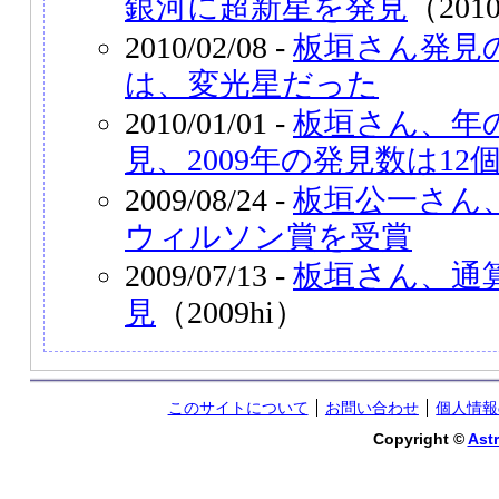
銀河に超新星を発見
（201
2010/02/08 -
板垣さん発見
は、変光星だった
2010/01/01 -
板垣さん、年
見、2009年の発見数は12
2009/08/24 -
板垣公一さん、
ウィルソン賞を受賞
2009/07/13 -
板垣さん、通
見
（2009hi）
このサイトについて
お問い合わせ
個人情報
Copyright ©
Astr