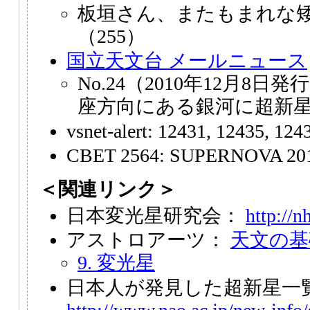
板垣さん、またもまれな
（255）
国立天文台 メールニュース
No.24（2010年12月8
座方向にある銀河に超新
vsnet-alert: 12431, 12435, 124
CBET 2564: SUPERNOVA 2010
＜関連リンク＞
日本変光星研究会：
http://n
アストロアーツ：
天文の基
9. 変光星
日本人が発見した超新星一