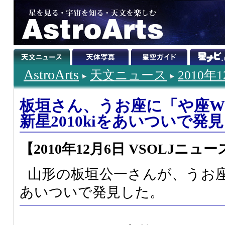
AstroArts
天文ニュース
2010年
板垣さん、うお座に「や座W
新星2010kiをあいついで発見
【2010年12月6日 VSOLJニュー
山形の板垣公一さんが、うお
あいついで発見した。