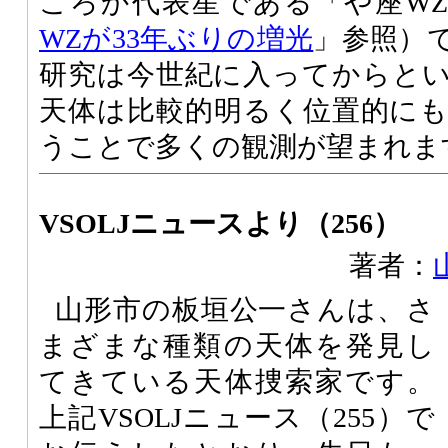
ころか代表星である「や座WZ」（2
WZが33年ぶりの増光
」参照）
研究は今世紀に入ってからと
天体は比較的明るく位置的に
うことで多くの観測が望まれま
VSOLJニュースより（256）
著者：
山形市の板垣公一さんは、さ
まざまな種類の天体を発見し
てきている天体捜索家です。
上記VSOLJニュース（255）で