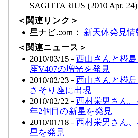
SAGITTARIUS (2010 Apr. 24)
＜関連リンク＞
星ナビ.com：
新天体発見情
＜関連ニュース＞
2010/03/15 -
西山さんと椛島
座V407の増光を発見
2010/02/23 -
西山さんと椛島
さそり座に出現
2010/02/22 -
西村栄男さん、
年2個目の新星を発見
2010/01/18 -
西村栄男さん、
星を発見