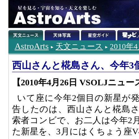
AstroArts
天文ニュース
2010年
西山さんと椛島さん、今年3
【2010年4月26日 VSOLJニュー
いて座に今年2個目の新星が
告したのは、西山さんと椛島
索者コンビで、お二人は今年2
た新星を、3月にはくちょう座V