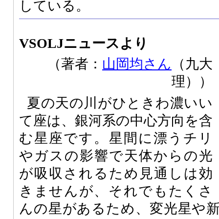
している。
VSOLJニュースより
（著者：
山岡均さん
（九大
理））
夏の天の川がひときわ濃いい
て座は、銀河系の中心方向を含
む星座です。星間に漂うチリ
やガスの影響で天体からの光
が吸収されるため見通しは効
きませんが、それでもたくさ
んの星があるため、変光星や