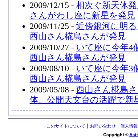
2009/12/15 -
相次ぐ新天体発
さんがわし座に新星を発見
2009/11/25 -
近傍銀河に明る
西山さん椛島さんが発見
2009/10/27 -
いて座に今年4
西山さん椛島さんが発見
2009/08/10 -
いて座に今年3
西山さん椛島さんが発見
2009/05/08 -
西山さん椛島さ
体、公開天文台の活躍で新
このサイトについて
お問い合わせ
個人情報
Copyright ©
Astr