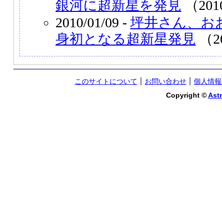
銀河に超新星を発見
（201
2010/01/09 -
坪井さん、お
身初となる超新星発見
（2
このサイトについて
お問い合わせ
個人情報
Copyright ©
Astr