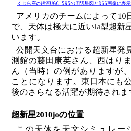
くじら座の銀河UGC 595の周辺星図とDSS画像に表
アメリカのチームによって10
で、天体は極大に近いIa型超新
います。
公開天文台における超新星発
測館の藤田康英さん、西はり
ん（当時）の例がありますが
ことになります。東日本にも
後のさらなる活躍が期待されま
超新星2010joの位置
この天体を天文シミュレー