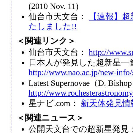
(2010 Nov. 11)
仙台市天文台：
【速報】超新
たしました!!
＜関連リンク＞
仙台市天文台：
http://www.se
日本人が発見した超新星一
http://www.nao.ac.jp/new-info
Latest Supernovae（D. Bi
http://www.rochesterastronomy
星ナビ.com：
新天体発見情
＜関連ニュース＞
公開天文台での超新星発見