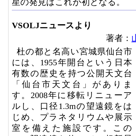
星の発見はこれが初となる。
VSOLJニュースより
著者：
杜の都と名高い宮城県仙台市
には、1955年開台という日本
有数の歴史を持つ公開天文台
「仙台市天文台」がありま
す。2008年に移転リニューア
ルし、口径1.3mの望遠鏡をは
じめ、プラネタリウムや展示
室を備えた施設です。この