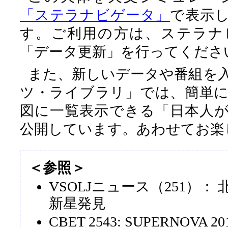
「ステラナビゲータ」
で表示
す。ご利用の方は、ステラナ
「データ更新」を行ってくださ
また、新しいデータや番組を
ツ・ライブラリ」では、簡単
図に一覧表示できる「日本人
公開しています。あわせてお楽
＜参照＞
VSOLJニュース（251）：
新星発見
CBET 2543: SUPERNOVA 201