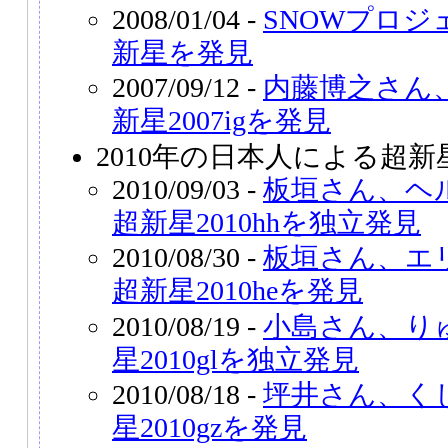
2008/01/04 -
SNOWプロ
新星を発見
2007/09/12 -
内藤博之さん
新星2007igを発見
2010年の日本人による超新
2010/09/03 -
板垣さん、ヘ
超新星2010hhを独立発見
2010/08/30 -
板垣さん、エ
超新星2010heを発見
2010/08/19 -
小島さん、り
星2010glを独立発見
2010/08/18 -
坪井さん、く
星2010gzを発見