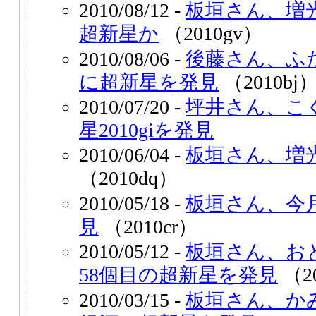
2010/08/12 -
板垣さん、増
超新星か
（2010gv）
2010/08/06 -
後藤さん、ふ
に超新星を発見
（2010bj
2010/07/20 -
坪井さん、こ
星2010giを発見
2010/06/04 -
板垣さん、増
（2010dq）
2010/05/18 -
板垣さん、今
見
（2010cr）
2010/05/12 -
板垣さん、お
58個目の超新星を発見
（2
2010/03/15 -
板垣さん、か