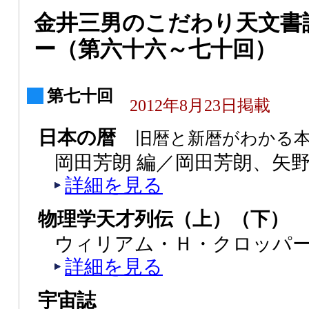
金井三男のこだわり天文書
ー（第六十六～七十回）
第七十回
2012年8月23日掲載
日本の暦
旧暦と新暦がわかる
岡田芳朗 編／岡田芳朗、矢野
詳細を見る
物理学天才列伝（上）（下）
ウィリアム・Ｈ・クロッパー
詳細を見る
宇宙誌