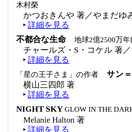
木村榮
かつおきんや 著／やまだゆみ
詳細を見る
不都合な生命
地球2億2500万
チャールズ・S・コケル 著／
詳細を見る
サン＝
「星の王子さま」の作者
横山三四郎 著
詳細を見る
NIGHT SKY
GLOW IN THE DAR
Melanie Halton 著
詳細を見る