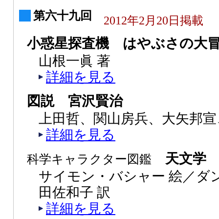
第六十九回
2012年2月20日掲載
小惑星探査機 はやぶさの大
山根一眞 著
詳細を見る
図説 宮沢賢治
上田哲、関山房兵、大矢邦宣
詳細を見る
天文学 
科学キャラクター図鑑
サイモン・バシャー 絵／ダ
田佐和子 訳
詳細を見る