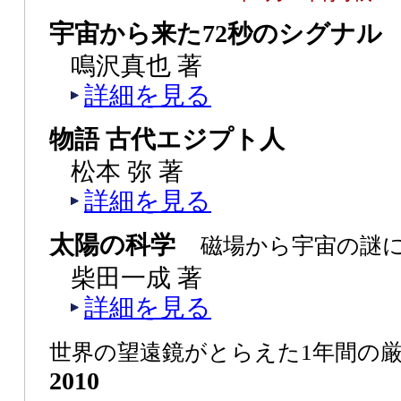
宇宙から来た72秒のシグナル
鳴沢真也 著
詳細を見る
物語 古代エジプト人
松本 弥 著
詳細を見る
太陽の科学
磁場から宇宙の謎
柴田一成 著
詳細を見る
世界の望遠鏡がとらえた1年間の
2010