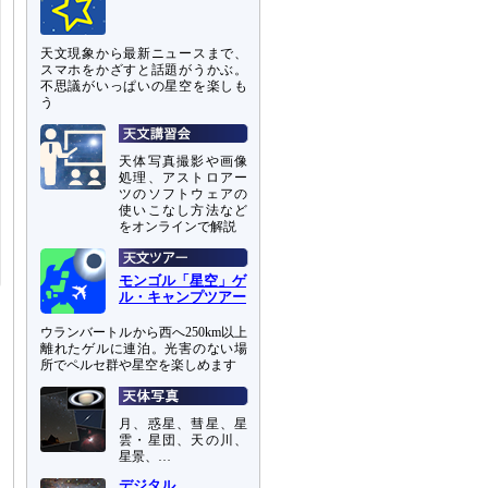
天文現象から最新ニュースまで、
スマホをかざすと話題がうかぶ。
不思議がいっぱいの星空を楽しも
う
天体写真撮影や画像
処理、アストロアー
ツのソフトウェアの
使いこなし方法など
をオンラインで解説
モンゴル「星空」ゲ
ル・キャンプツアー
ウランバートルから西へ250km以上
離れたゲルに連泊。光害のない場
所でペルセ群や星空を楽しめます
月、惑星、彗星、星
雲・星団、天の川、
星景、…
デジタル