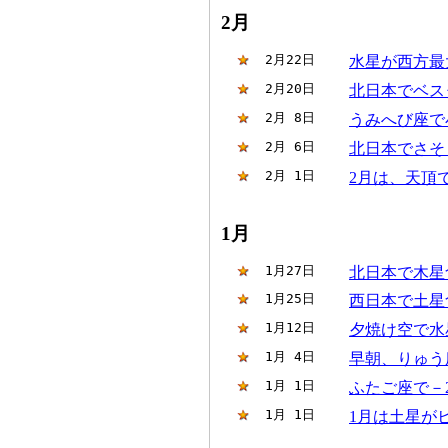
2月
 2月22日
水星が西方最
 2月20日
北日本でベス
 2月 8日
うみへび座で
 2月 6日
北日本でさそ
 2月 1日
2月は、天頂
1月
 1月27日
北日本で木星
 1月25日
西日本で土星
 1月12日
夕焼け空で水
 1月 4日
早朝、りゅう座
 1月 1日
ふたご座で－2
 1月 1日
1月は土星が