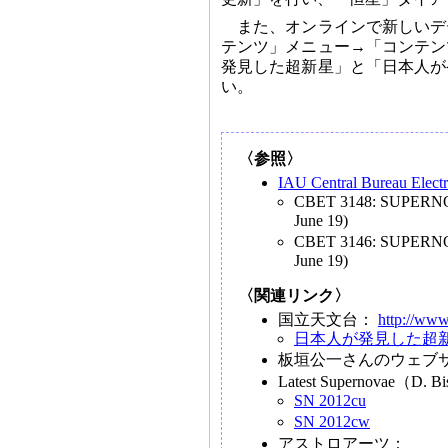
また、オンラインで新しいデ
テンツ」メニュー→「コンテン
発見した超新星」と「日本人が
い。
〈参照〉
IAU Central Bureau Elect
CBET 3148: SUPERNO
June 19)
CBET 3146: SUPERNOV
June 19)
〈関連リンク〉
国立天文台：
http://www
日本人が発見した超
板垣公一さんのウェブサイ
Latest Supernovae（D
SN 2012cu
SN 2012cw
アストロアーツ：