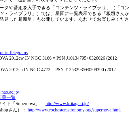
ータや番組を入手できる「コンテンツ・ライブラリ」（「コ
ツ・ライブラリ」）では、星図に一覧表示できる「板垣さん
発見した超新星」も公開しています。あわせてお楽しみくだ
ronic Telegrams
：
VA 2012cw IN NGC 3166 = PSN J10134795+0326026 (2012
A 2012cu IN NGC 4772 = PSN J12532935+0209390 (2012
.nao.ac.jp/
新星一覧
ト「Supernova」：
http://www.k-itagaki.jp/
. Bishopさん）：
http://www.rochesterastronomy.org/supernova.html