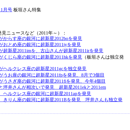
11月号
板垣さん特集
見ニュースなど（2011年～）：
がからす座の銀河に超新星2012boを発見
がおとめ座の銀河に超新星2011iyを発見
超新星2011imを、古山さんが超新星2011irを発見
がくじら座の銀河に超新星2011hkを発見
（板垣さんは独立発
がヘルクレス座の超新星2011gcを独立発見
がうお座の銀河に超新星2011fpを発見、8月で3個目
がうさぎ座の銀河に超新星2011fiを発見、今年4個目
坪井さんが相次いで発見 超新星2011ekと2011em
、ヘルクレス座の銀河に超新星2011apを発見
、きりん座の銀河に超新星2011Bを発見 坪井さんも独立発