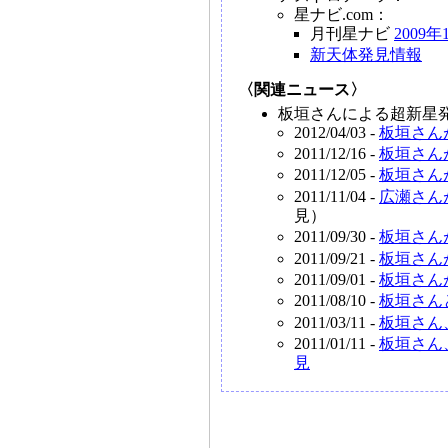
星ナビ.com：
月刊星ナビ
2009年
新天体発見情報
〈関連ニュース〉
板垣さんによる超新星発
2012/04/03 -
板垣さん
2011/12/16 -
板垣さん
2011/12/05 -
板垣さんが
2011/11/04 -
広瀬さん
見）
2011/09/30 -
板垣さん
2011/09/21 -
板垣さん
2011/09/01 -
板垣さん
2011/08/10 -
板垣さんと
2011/03/11 -
板垣さん
2011/01/11 -
板垣さん
見