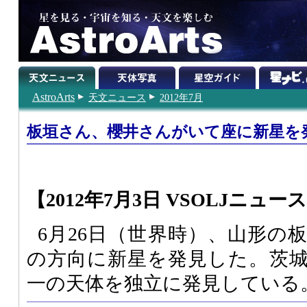
AstroArts
天文ニュース
2012年7月
板垣さん、櫻井さんがいて座に新星を
【2012年7月3日 VSOLJニュー
6月26日（世界時）、山形の
の方向に新星を発見した。茨
一の天体を独立に発見している