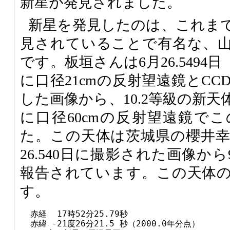
新星が発見されました。
新星を発見したのは、これま
見されていることで有名な、
です。板垣さんは6月26.549
に口径21cmの反射望遠鏡とC
した画像から、10.2等級の新
に口径60cmの反射望遠鏡で
た。この天体は茨城県の櫻井
26.540日に撮影された画像か
報告されています。この天体
す。
  赤経  17時52分25.79秒

  赤緯 -21度26分21.5 秒（2000.0年分点）
