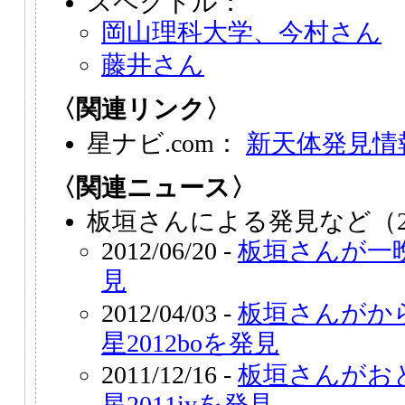
スペクトル：
岡山理科大学、今村さん
藤井さん
〈関連リンク〉
星ナビ.com：
新天体発見情
〈関連ニュース〉
板垣さんによる発見など（2
2012/06/20 -
板垣さんが一
見
2012/04/03 -
板垣さんがか
星2012boを発見
2011/12/16 -
板垣さんがお
星2011iyを発見