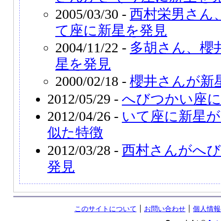
2005/03/30 -
西村栄男さん
て座に新星を発見
2004/11/22 -
多胡さん、櫻
星を発見
2000/02/18 -
櫻井さんが新
2012/05/29 -
へびつかい座に
2012/04/26 -
いて座に新星が
似た特徴
2012/03/28 -
西村さんがへび
発見
このサイトについて
お問い合わせ
個人情報