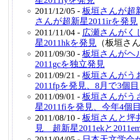
2011/12/05 -
板垣さんが超新
さんが超新星2011irを発見
2011/11/04 -
広瀬さんがく
星2011hkを発見
（板垣さ
2011/09/30 -
板垣さんがヘ
2011gcを独立発見
2011/09/21 -
板垣さんがう
2011fpを発見、8月で3個目
2011/09/01 -
板垣さんがう
星2011fiを発見、今年4個
2011/08/10 -
板垣さんと坪
見 超新星2011ekと2011e
2011/04/05 -
日本天文学会