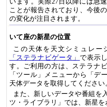
います。実際27日以降には急
ことが報告されており、今後
の変化が注目されます。
いて座の新星の位置
この天体を天文シミュレー
「ステラナビゲータ」
で表示
す。ご利用の方は、ステラナ
「ツール」メニューから「デ
天体データを取得してください
また、新しいデータや番組を
ツ・ライブラリ」では、新星を