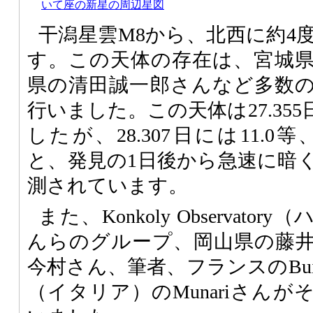
いて座の新星の周辺星図
干潟星雲M8から、北西に約4
す。この天体の存在は、宮城
県の清田誠一郎さんなど多数
行いました。この天体は27.355
したが、28.307日には11.0等、
と、発見の1日後から急速に暗
測されています。
また、Konkoly Observato
んらのグループ、岡山県の藤
今村さん、筆者、フランスのBuil
（イタリア）のMunariさん