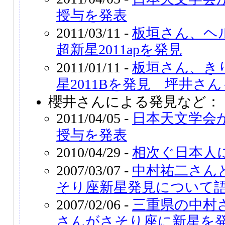
授与を発表
2011/03/11 -
板垣さん、ヘ
超新星2011apを発見
2011/01/11 -
板垣さん、き
星2011Bを発見 坪井さ
櫻井さんによる発見など：
2011/04/05 -
日本天文学会
授与を発表
2010/04/29 -
相次ぐ日本人
2007/03/07 -
中村祐二さん
そり座新星発見について
2007/02/06 -
三重県の中村
さんがさそり座に新星を