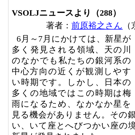
VSOLJニュースより（288）
著者：
前原裕之さん
（
6月～7月にかけては、新星が
多く発見される領域、天の川
のなかでも私たちの銀河系の
中心方向の近くが観測しやす
い時期です。しかし、日本の
多くの地域ではこの時期は梅
雨になるため、なかなか星を
見る機会がありません。その
い、いて座とへびつかい座の境