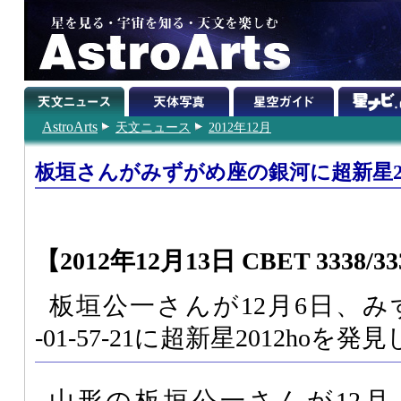
AstroArts
天文ニュース
2012年12月
板垣さんがみずがめ座の銀河に超新星20
【2012年12月13日 CBET 3338/3
板垣公一さんが12月6日、み
-01-57-21に超新星2012hoを発
山形の板垣公一さんが12月