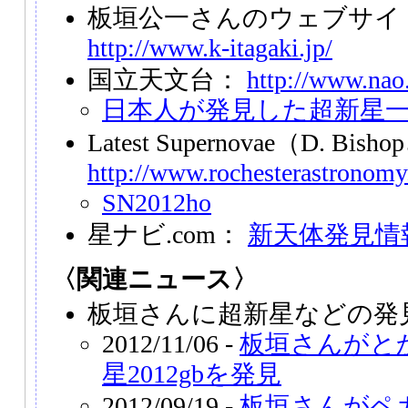
板垣公一さんのウェブサイト「S
http://www.k-itagaki.jp/
国立天文台：
http://www.nao.
日本人が発見した超新星
Latest Supernovae（D. Bi
http://www.rochesterastronomy
SN2012ho
星ナビ.com：
新天体発見情
〈関連ニュース〉
板垣さんに超新星などの発見
2012/11/06 -
板垣さんがと
星2012gbを発見
2012/09/19 -
板垣さんがペ