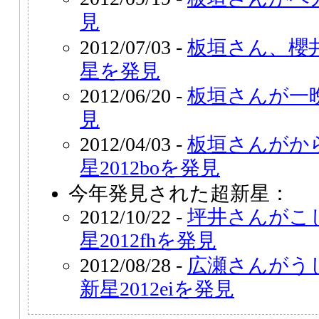
見
2012/07/03 -
板垣さん、櫻
星を発見
2012/06/20 -
板垣さんが一
見
2012/04/03 -
板垣さんがか
星2012boを発見
今年発見された超新星：
2012/10/22 -
坪井さんがこ
星2012fhを発見
2012/08/28 -
広瀬さんがう
新星2012eiを発見