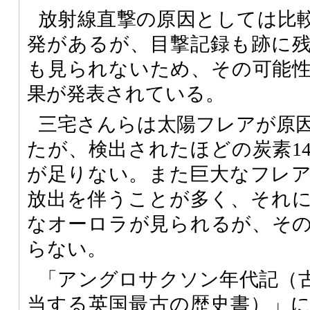
放射線直撃の原因としては比
発があるが、目撃記録も跡に
も見られないため、その可能
果が発表されている。
三宅さんらは太陽フレアが原
たが、検出されたほどの炭素1
が足りない。また巨大なフレ
放出を伴うことが多く、それ
なオーロラが見られるが、そ
らない。
「アングロサクソン年代記（
当する英国最古の歴史書）」