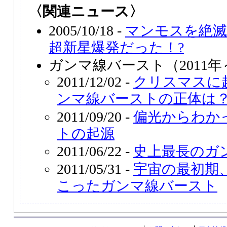
〈関連ニュース〉
2005/10/18 -
マンモスを絶
超新星爆発だった！?
ガンマ線バースト（2011年
2011/12/02 -
クリスマスに
ンマ線バーストの正体は
2011/09/20 -
偏光からわか
トの起源
2011/06/22 -
史上最長のガ
2011/05/31 -
宇宙の最初期、
こったガンマ線バースト