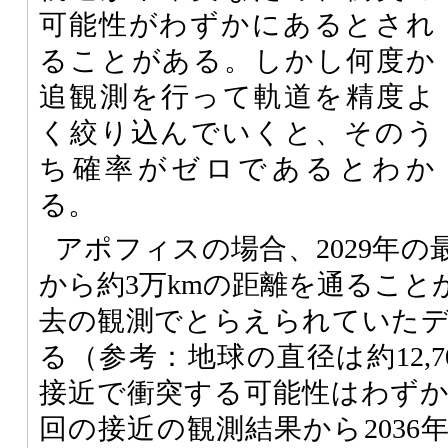
可能性がわずかにあるとされ
ることがある。しかし何度か
追観測を行って軌道を精度よ
く絞り込んでいくと、そのう
ち確率がゼロであるとわか
る。
アポフィスの場合、2029年
から約3万kmの距離を通ること
去の観測でとらえられていた
る（参考：地球の直径は約12,70
接近で衝突する可能性はわず
回の接近の観測結果から2036