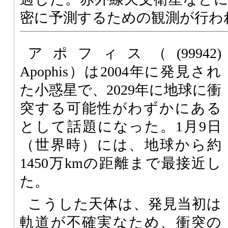
密に予測するための観測が行わ
アポフィス（(99942)
Apophis）は2004年に発見され
た小惑星で、2029年に地球に衝
突する可能性がわずかにある
として話題になった。1月9日
（世界時）には、地球から約
1450万kmの距離まで最接近し
た。
こうした天体は、発見当初は
軌道が不確実なため、衝突の