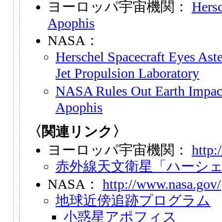
ヨーロッパ宇宙機関：
Hersc
Apophis
NASA：
Herschel Spacecraft Eyes As
Jet Propulsion Laboratory
NASA Rules Out Earth Impact
Apophis
〈関連リンク〉
ヨーロッパ宇宙機関：
http:
赤外線天文衛星「ハーシ
NASA：
http://www.nasa.gov/
地球近傍追跡プログラム
小惑星アポフィス