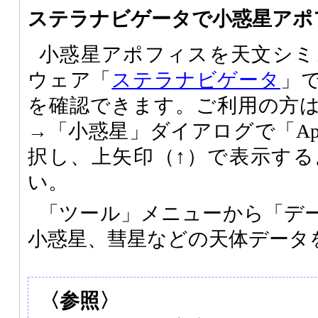
ステラナビゲータで小惑星アポ
小惑星アポフィスを天文シミ
ウェア「
ステラナビゲータ
」
を確認できます。ご利用の方
→「小惑星」ダイアログで「Apo
択し、上矢印（↑）で表示す
い。
「ツール」メニューから「デ
小惑星、彗星などの天体データ
〈参照〉