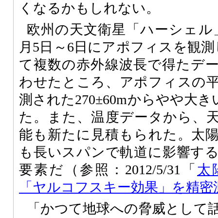
くなるかもしれない。
欧州の天文衛星「ハーシェル
月5日～6日にアポフィスを観測
て複数の赤外線波長で得たデ
わせたところ、アポフィスの
測された270±60mからやや大きい
た。また、温度データから、
能も新たに見積もられた。太
も長いスパンで軌道に影響す
要素だ（参照：2012/5/31「
太
「ヤルコフスキー効果」を精密
「かつて地球への脅威として