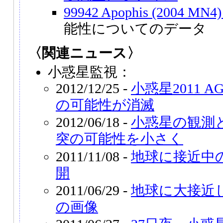
99942 Apophis (2004 MN4) 
能性についてのデータ
〈関連ニュース〉
小惑星監視：
2012/12/25 -
小惑星2011 
の可能性が消滅
2012/06/18 -
小惑星の観測
突の可能性を小さく
2011/11/08 -
地球に接近中
開
2011/06/29 -
地球に大接近し
の画像