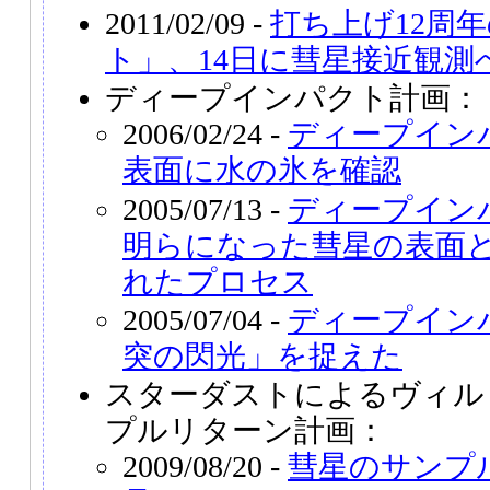
2011/02/09 -
打ち上げ12周
ト」、14日に彗星接近観測
ディープインパクト計画：
2006/02/24 -
ディープイン
表面に水の氷を確認
2005/07/13 -
ディープイン
明らになった彗星の表面
れたプロセス
2005/07/04 -
ディープイン
突の閃光」を捉えた
スターダストによるヴィルト
プルリターン計画：
2009/08/20 -
彗星のサンプ