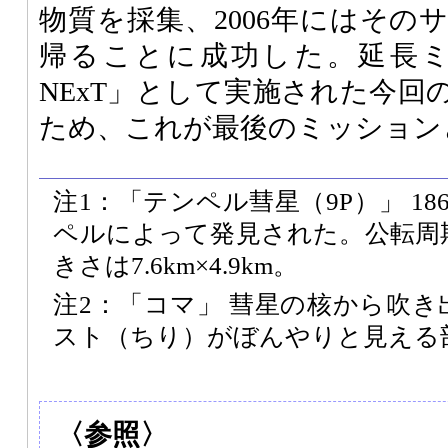
物質を採集、2006年にはその
帰ることに成功した。延長ミッショ
NExT」として実施された今回
ため、これが最後のミッション
注1：「テンペル彗星（9P）」 1
ペルによって発見された。公転周期
きさは7.6km×4.9km。
注2：「コマ」 彗星の核から吹
スト（ちり）がぼんやりと見える
〈参照〉