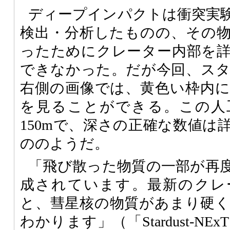
ディープインパクトは衝突実
検出・分析したものの、その
ったためにクレーター内部を
できなかった。だが今回、ス
右側の画像では、黄色い枠内
を見ることができる。この人
150mで、深さの正確な数値は
ののようだ。
「飛び散った物質の一部が再
成されています。最新のクレ
と、彗星核の物質があまり硬
わかります」（「Stardust-N