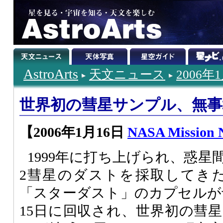
AstroArts
天文ニュース
2006年
世界初の彗星サンプル、無事
【2006年1月16日
NASA Mission 
1999年に打ち上げられ、惑
2彗星のダストを採取してき
「スターダスト」のカプセルが予
15日に回収され、世界初の彗