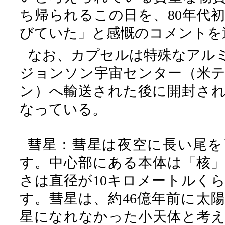
ち帰られるこの日を、80年代
びていた」と感慨のコメントを
なお、カプセルは特殊なアル
ジョンソン宇宙センター（米
ン）へ輸送された後に開封さ
なっている。
彗星：彗星は夜空に長い尾を
す。中心部にある本体は「核
さは直径が10キロメートルく
す。彗星は、約46億年前に太
星になれなかった小天体と考