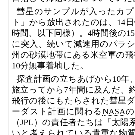
彗星のサンプルが入ったカプ
ト」から放出されたのは、14日
時間、以下同様）。4時間後の15
に突入、続いて減速用のパラ
州の砂漠地帯にある米空軍の飛
10分無事着地した。
探査計画の立ちあげから10年
旅立ってから7年間に及んだ、約
飛行の後にもたらされた彗星
ーダスト計画に関わる
NASA
の
（JPL）の責任者たちは「太陽
いと考えられている貴重な物