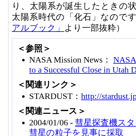
り、太陽系が誕生したときの
太陽系時代の「化石」なので
アルブック」
より一部抜粋）
＜参照＞
NASA Mission News：
NASA'
to a Successful Close in Utah D
＜関連リンク＞
STARDUST：
http://stardust.j
＜関連ニュース＞
2004/01/06 -
彗星探査機スタ
彗星の粒子を見事に採取