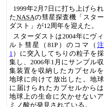
1999年2月7日に打ち上げられ
た
NASA
の彗星探査機「スター
ダスト」が12周年を迎えた。
スターダストは2004年にヴィ
ルト彗星（81P）のコマ（
注
1
）に突入してちりの粒子を採
集し、2006年1月にサンプル収
集装置を収納したカプセルを
地球に向けて放出した。地球
に届けられたカプセルからは
地球上の生命に欠かせないア
ミノ酸が発見されている。