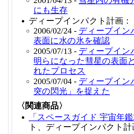
2001/04/13 -
彗星内の有機
にも生存
ディープインパクト計画：
2006/02/24 -
ディープイン
表面に水の氷を確認
2005/07/13 -
ディープイン
明らになった彗星の表面
れたプロセス
2005/07/04 -
ディープイン
突の閃光」を捉えた
〈関連商品〉
「スペースガイド 宇宙年鑑2
ト、ディープインパクト計