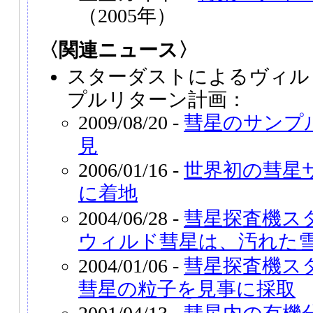
（2005年）
〈関連ニュース〉
スターダストによるヴィルト
プルリターン計画：
2009/08/20 -
彗星のサンプ
見
2006/01/16 -
世界初の彗星
に着地
2004/06/28 -
彗星探査機ス
ウィルド彗星は、汚れた
2004/01/06 -
彗星探査機ス
彗星の粒子を見事に採取