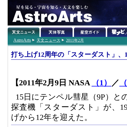
AstroArts
天文ニュース
2011年2月
打ち上げ12周年の「スターダスト」、
【2011年2月9日 NASA
（1）
／
（
15日にテンペル彗星（9P）
探査機「スターダスト」が、19
げから12年を迎えた。