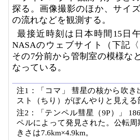
探る。画像撮影のほか、サイ
の流れなどを観測する。
最接近時刻は日本時間15日午
NASAのウェブサイト（下記
その7分前から管制室の模様な
なっている。
注1：「コマ」 彗星の核から吹
スト（ちり）がぼんやりと見える
注2：「テンペル彗星（9P）」 1
ペルによって発見された。公転周期
きさは7.6km×4.9km。