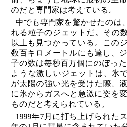
のだと専門家は考えている。
中でも専門家を驚かせたのは
れる粒子のジェットだ。その数
以上も見つかっている。この
数百キロメートルにも達し、
子の数は毎秒百万個にのぼっ
ような激しいジェットは、氷
が太陽の強い光を受けた際、
に氷からガスへと急激に姿を
ものだと考えられている。
1999年7月に打ち上げられたス
年の1月に彗星に含まれていた