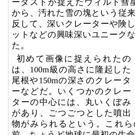
ーダストが捉えたウィルド彗星（8
から、汚れた雪の塊という従
反して、深いクレーターや険
ットなどの興味深いユニーク
た。
初めて画像に捉えられたの
は、100m級の高さに隆起した
尾根や150mの深さのクレータ
ーなどだ。いくつかのクレー
ターの中心には、丸いくぼみ
があり、ごつごつとした噴出
物がみられるという。これら
前、ちょうど地球に最初の生