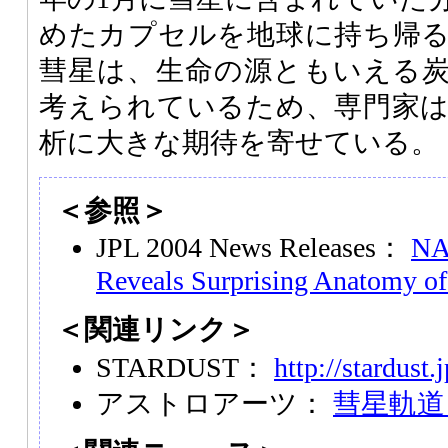
めたカプセルを地球に持ち帰
彗星は、生命の源ともいえる
考えられているため、専門家
析に大きな期待を寄せている。
＜参照＞
JPL 2004 News Releases：
NA
Reveals Surprising Anatomy o
＜関連リンク＞
STARDUST：
http://stardust.
アストロアーツ：
彗星軌道