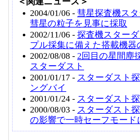
＜関連ニュース＞
2004/01/06 -
彗星探査機スタ
彗星の粒子を見事に採取
2002/11/06 -
探査機スターダ
プル採集に備えた搭載機器
2002/08/08 -
2回目の星間塵
スターダスト
2001/01/17 -
スターダスト探
ングバイ
2001/01/24 -
スターダスト探
2000/08/03 -
スターダスト探
の影響で一時セーフモード