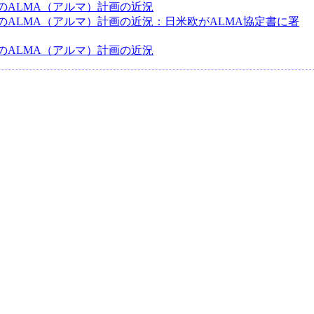
のALMA（アルマ）計画の近況
のALMA（アルマ）計画の近況：日米欧がALMA協定書に署
のALMA（アルマ）計画の近況