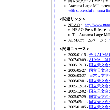
国立天文台 ALMA計画
Atacama Large Millimeter
with successful antenna li
＜関連リンク＞
NRAO
：
http://www.nrao
NRAO Press Releases
The Atacama Large Mil
ALMAホームページ：
＜関連ニュース＞
2009/01/15 -
チリALM
2007/03/09 -
ALMA、
2006/12/13 -
国立天文台
2006/05/27 -
国立天文台
2006/03/27 -
日本天文学
2006/02/01 -
国立天文台
2005/12/14 -
国立天文台
2005/12/02 -
国立天文台
2005/07/29 -
国立天文台
2005/05/11 -
国立天文台の
2005/01/05 -
国立天文台の