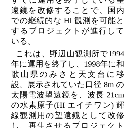
遠鏡を改修することで、国内
での継続的な HI 観測を可能と
するプロジェクトが進行して
いる。
これは、野辺山観測所で1994
年に運用を終了し、1998年に和
歌山県のみさと天文台に移
設、展示されていた口径 8m の
太陽電波望遠鏡を、波長 21cm
の水素原子(HI エイチワン) 輝
線観測用の望遠鏡として改修
し、再生させるプロジェクト