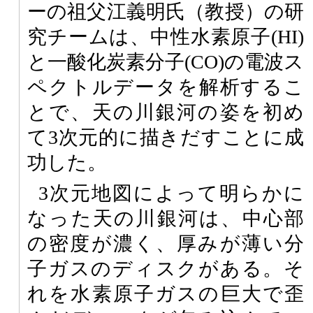
ーの祖父江義明氏（教授）の研
究チームは、中性水素原子(HI)
と一酸化炭素分子(CO)の電波ス
ペクトルデータを解析するこ
とで、天の川銀河の姿を初め
て3次元的に描きだすことに成
功した。
3次元地図によって明らかに
なった天の川銀河は、中心部
の密度が濃く、厚みが薄い分
子ガスのディスクがある。そ
れを水素原子ガスの巨大で歪