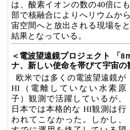
は、酸素イオンの数の40倍に
部で核融合によりへリウムか
宙空間へと放出される現場を
結果となっている。
＜電波望遠鏡プロジェクト 「8
ナ、新しい使命を帯びて宇宙の
欧米では多くの電波望遠鏡が
HI（電離していない水素原
子）観測で活躍しているが、
日本では本格的な HI観測は行
われてこなかった。しかし、
すでに運用を終了している望