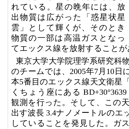
れている。星の晩年には、放
出物質は広がった「惑星状星
雲」として輝くが、そのとき
物質の一部は高温ガスとなっ
てエックス線を放射することが
東京大学大学院理学系研究科物
のチームでは、2005年7月10
本5番目のエックス線天文衛星
くちょう座にある BD+30°36
観測を行った。そして、この
出す波長 3.4ナノメートルの
していることを発見した。ガ