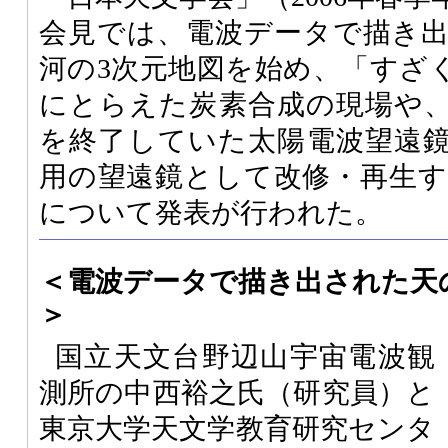
会見では、電波データで描き
河の3次元地図を始め、「すざ
にとらえた炭素合成の現場や
を終了していた太陽電波望遠
用の望遠鏡として改修・再生
について発表が行われた。
＜電波データで描き出された天
＞
国立天文台野辺山宇宙電波観
測所の中西裕之氏（研究員）と
東京大学天文学教育研究センタ