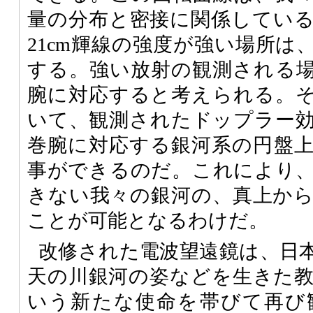
量の分布と密接に関係してい
21cm輝線の強度が強い場所は
する。強い放射の観測される
腕に対応すると考えられる。
いて、観測されたドップラー
巻腕に対応する銀河系の円盤
事ができるのだ。これにより
きない我々の銀河の、真上か
ことが可能となるわけだ。
改修された電波望遠鏡は、日
天の川銀河の姿などを生きた
いう新たな使命を帯びて再び