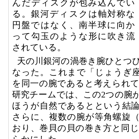
んだディスクが包み込んでい
る。銀河ディスクは軸対称な
円盤ではなく、南半球に向か
って勾玉のような形に吹き流
されている。
天の川銀河の渦巻き腕ひとつ
なった。これまで「じょうぎ
を同一の腕であると考えられ
研究チームでは、この2つの腕
ほうが自然であるとという結
さらに、複数の腕が等角螺旋
おり、巻貝の貝の巻き方と同