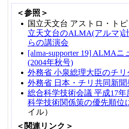
＜参照＞
国立天文台 アストロ・トピ
立天文台のALMA(アルマ
らの講演会
[alma-supporter 19] 
(2004年秋号)
外務省 小泉総理大臣のチリ
外務省 日本・チリ共同新聞
総合科学技術会議 平成17
科学技術関係策の優先順位
イル）
＜関連リンク＞