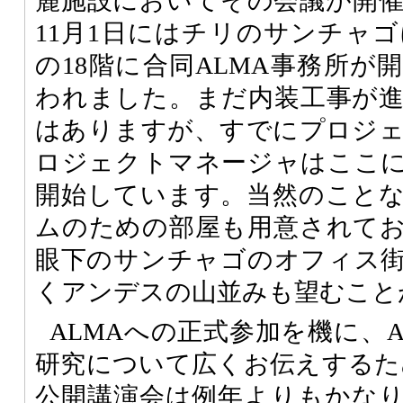
麓施設においてその会議が開
11月1日にはチリのサンチャ
の18階に合同ALMA事務所が
われました。まだ内装工事が
はありますが、すでにプロジ
ロジェクトマネージャはここ
開始しています。当然のこと
ムのための部屋も用意されて
眼下のサンチャゴのオフィス
くアンデスの山並みも望むこと
ALMAへの正式参加を機に、
研究について広くお伝えするため
公開講演会は例年よりもかな