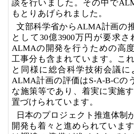
談を行いました。その中でAL
もとりあげられました。
文部科学省からALMA計画の
として30億3900万円が要求
ALMAの開発を行うための高
工事分も含まれています。こ
と同様に総合科学技術会議に
ALMA計画の評価はS-A-B-
な施策等であり、着実に実施
置づけられています。
日本のプロジェクト推進体制
開発も着々と進められていま