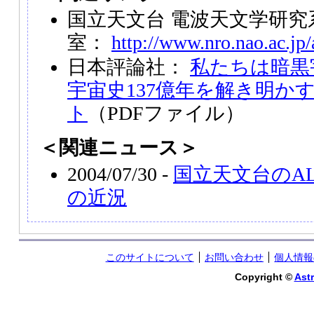
国立天文台 電波天文学研究系
室：
http://www.nro.nao.ac.jp
日本評論社：
私たちは暗黒
宇宙史137億年を解き明か
ト
（PDFファイル）
＜関連ニュース＞
2004/07/30 -
国立天文台のA
の近況
このサイトについて
お問い合わせ
個人情報
Copyright ©
Astr