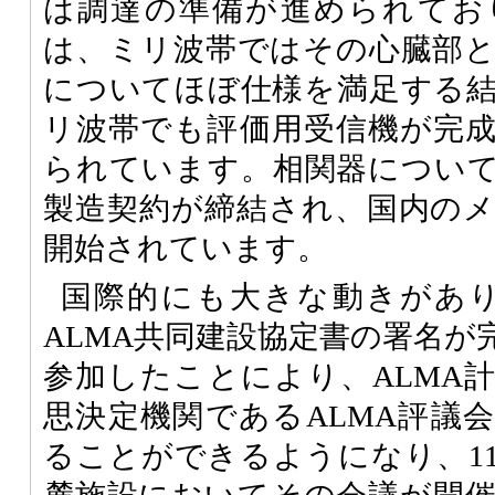
は調達の準備が進められてお
は、ミリ波帯ではその心臓部
についてほぼ仕様を満足する
リ波帯でも評価用受信機が完
られています。相関器については
製造契約が締結され、国内の
開始されています。
国際的にも大きな動きがあり
ALMA共同建設協定書の署名が
参加したことにより、ALMA
思決定機関であるALMA評議
ることができるようになり、1