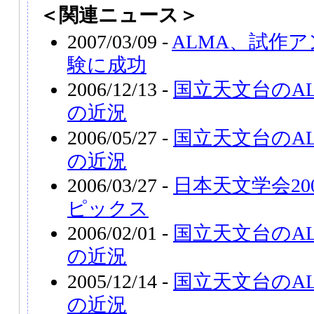
＜関連ニュース＞
2007/03/09 -
ALMA、試作
験に成功
2006/12/13 -
国立天文台のA
の近況
2006/05/27 -
国立天文台のA
の近況
2006/03/27 -
日本天文学会20
ピックス
2006/02/01 -
国立天文台のA
の近況
2005/12/14 -
国立天文台のA
の近況