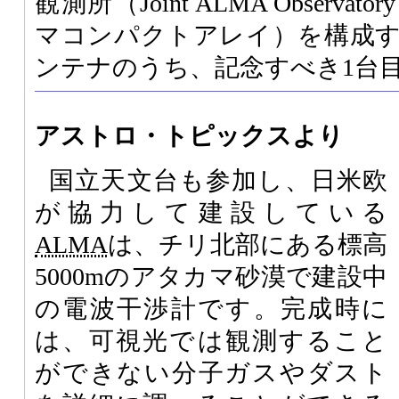
観測所（Joint ALMA Observat
マコンパクトアレイ）を構成
ンテナのうち、記念すべき1台
アストロ・トピックスより
国立天文台も参加し、日米欧
が協力して建設している
ALMA
は、チリ北部にある標高
5000mのアタカマ砂漠で建設中
の電波干渉計です。完成時に
は、可視光では観測すること
ができない分子ガスやダスト