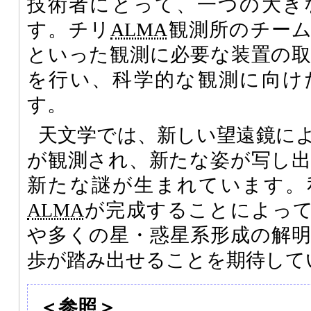
技術者にとって、一つの大き
す。チリ
ALMA
観測所のチー
といった観測に必要な装置の
を行い、科学的な観測に向け
す。
天文学では、新しい望遠鏡に
が観測され、新たな姿が写し
新たな謎が生まれています。
ALMA
が完成することによって
や多くの星・惑星系形成の解
歩が踏み出せることを期待して
＜参照＞