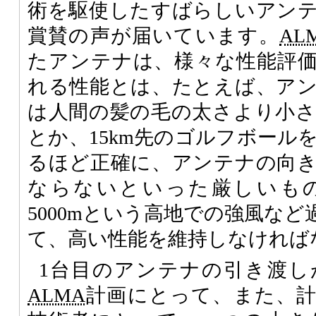
術を駆使したすばらしいアン
賞賛の声が届いています。
AL
たアンテナは、様々な性能評
れる性能とは、たとえば、ア
は人間の髪の毛の太さより小
とか、15km先のゴルフボール
るほど正確に、アンテナの向
ならないといった厳しいも
5000mという高地での強風な
て、高い性能を維持しなければ
1台目のアンテナの引き渡し
ALMA
計画にとって、また、計