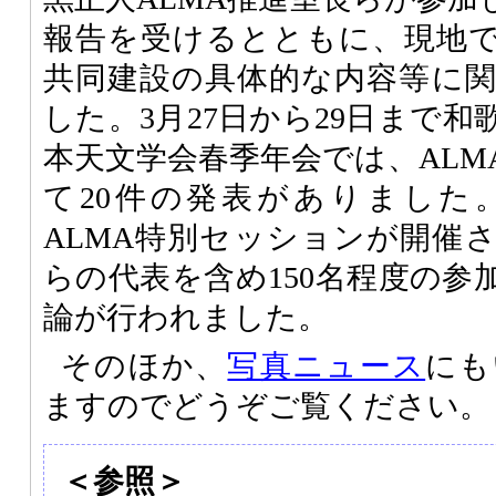
報告を受けるとともに、現地
共同建設の具体的な内容等に
した。3月27日から29日まで
本天文学会春季年会では、ALM
て20件の発表がありました
ALMA特別セッションが開催
らの代表を含め150名程度の参
論が行われました。
そのほか、
写真ニュース
にも
ますのでどうぞご覧ください。
＜参照＞