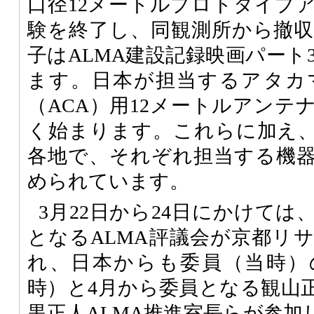
口径12メートルプロトタイプ
験を終了し、同観測所から撤
子はALMA建設記録映画パート
ます。日本が担当するアタカ
（ACA）用12メートルアンテ
く始まります。これらに加え
各地で、それぞれ担当する機
められています。
3月22日から24日にかけて
となるALMA評議会が京都リ
れ、日本からも委員（当時）
時）と4月から委員となる観山
黒正人ALMA推進室長らが参加