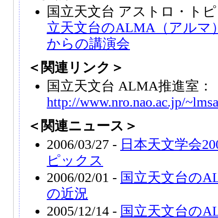
国立天文台 アストロ・トピ
立天文台のALMA（アルマ
からの講演会
＜関連リンク＞
国立天文台 ALMA推進室：
http://www.nro.nao.ac.jp/~lms
＜関連ニュース＞
2006/03/27 -
日本天文学会20
ピックス
2006/02/01 -
国立天文台のA
の近況
2005/12/14 -
国立天文台のA