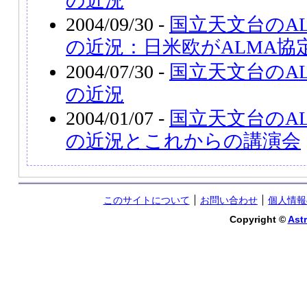
の近況
2004/09/30 -
国立天文台のA
の近況：日米欧がALMA協
2004/07/30 -
国立天文台のA
の近況
2004/01/07 -
国立天文台のA
の近況とこれからの講演会
このサイトについて
お問い合わせ
個人情報
Copyright ©
Astr