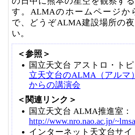
の日中に熊本の星空を観察す
す。ALMAのホームページ
で、どうぞALMA建設場所の
い。
＜参照＞
国立天文台 アストロ・トピ
立天文台のALMA（アルマ
からの講演会
＜関連リンク＞
国立天文台 ALMA推進室：
http://www.nro.nao.ac.jp/~lms
インターネット天文台サイ