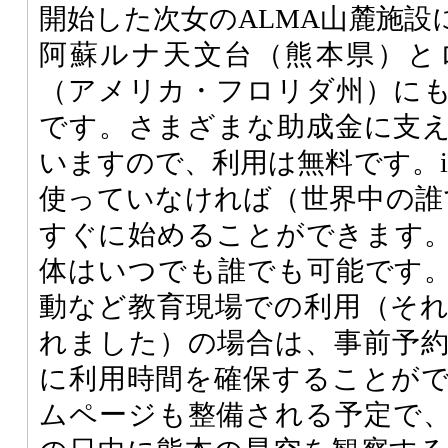
開始した次女のALMA山麓施設
阿蘇ルナ天文台（熊本県）と
（アメリカ・フロリダ州）に
です。さまざまな助成金に支
いますので、利用は無料です。i
使っていなければ（世界中の誰
すぐに始めることができます
体はいつでも誰でも可能です
動など教育現場での利用（そ
れました）の場合は、事前予
に利用時間を確保することが
ムページも整備される予定で