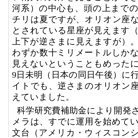
河系）の中心も、頭の上まで
チリは夏ですが、オリオン座
とされている星座が見えます
上下が逆さまに見えますが）
わずか数十ミリメートルしか
見えないということもめった
9日未明（日本の同日午後）に
イトでも、逆さまのオリオン
えていました。
科学研究費補助金により開発
メラは、すでに運用を始めて
文台（アメリカ・ウィスコン