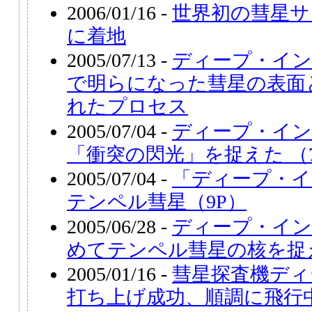
2006/01/16 -
世界初の彗星サ
に着地
2005/07/13 -
ディープ・イン
で明らになった彗星の表面
れたプロセス
2005/07/04 -
ディープ・イン
「衝突の閃光」を捉えた （7
2005/07/04 -
「ディープ・イ
テンペル彗星（9P）
2005/06/28 -
ディープ・イン
めてテンペル彗星の核を捉
2005/01/16 -
彗星探査機ディ
打ち上げ成功、順調に飛行