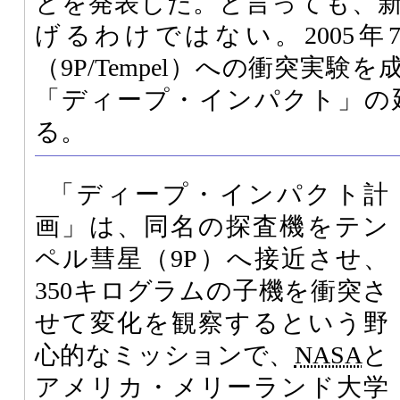
とを発表した。と言っても、
げるわけではない。2005
（9P/Tempel）への衝突実
「ディープ・インパクト」の
る。
「ディープ・インパクト計
画」は、同名の探査機をテン
ペル彗星（9P）へ接近させ、
350キログラムの子機を衝突さ
せて変化を観察するという野
心的なミッションで、
NASA
と
アメリカ・メリーランド大学