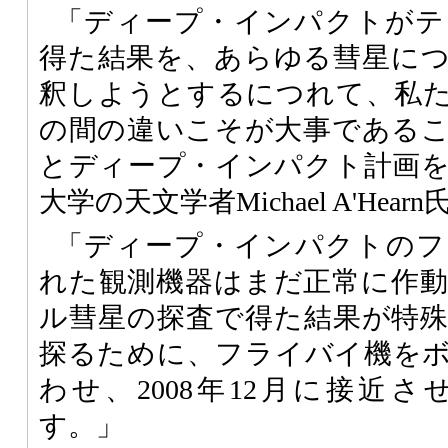
「ディープ・インパクトがテ
得た結果を、あらゆる彗星に
釈しようとするにつれて、私
の間の違いこそが大事である
とディープ・インパクト計画
大学の天文学者Michael A'Hea
「ディープ・インパクトのフ
れた観測機器はまだ正常に作
ル彗星の探査で得た結果が特
探るために、フライバイ機を
わせ、2008年12月に接近
す。」