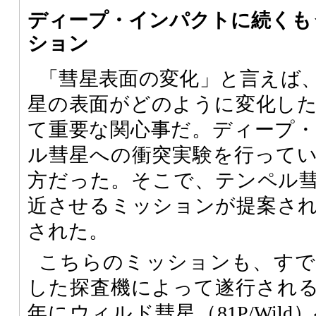
ディープ・インパクトに続くも
ション
「彗星表面の変化」と言えば
星の表面がどのように変化し
て重要な関心事だ。ディープ
ル彗星への衝突実験を行って
方だった。そこで、テンペル
近させるミッションが提案さ
された。
こちらのミッションも、すで
した探査機によって遂行される。
年にウィルド彗星（81P/Wil