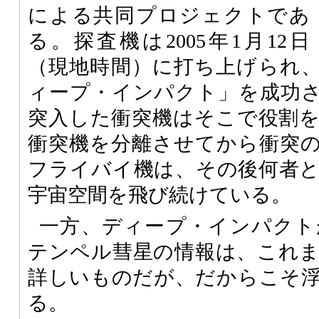
による共同プロジェクトであ
る。探査機は2005年1月12日
（現地時間）に打ち上げられ、2
ィープ・インパクト」を成功
突入した衝突機はそこで役割
衝突機を分離させてから衝突
フライバイ機は、その後何者
宇宙空間を飛び続けている。
一方、ディープ・インパクト
テンペル彗星の情報は、これ
詳しいものだが、だからこそ
る。