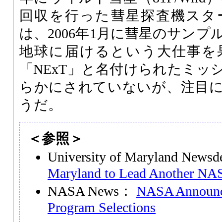
回収を行った彗星探査機スタ
は、2006年1月に彗星のサン
地球に届けるという大仕事を
「NExT」と名付けられたミッ
らかにされていないが、注目
うだ。
＜参照＞
University of Maryland New
Maryland to Lead Another NA
NASA News：
NASA Announc
Program Selections