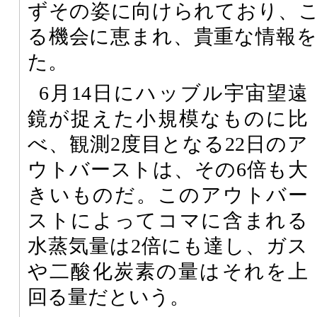
ずその姿に向けられており、
る機会に恵まれ、貴重な情報
た。
6月14日にハッブル宇宙望遠
鏡が捉えた小規模なものに比
べ、観測2度目となる22日のア
ウトバーストは、その6倍も大
きいものだ。このアウトバー
ストによってコマに含まれる
水蒸気量は2倍にも達し、ガス
や二酸化炭素の量はそれを上
回る量だという。