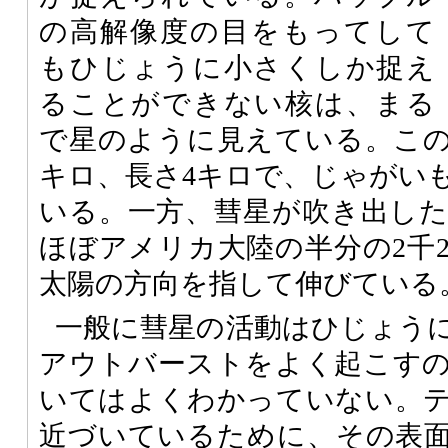
の高解像度の目をもってして
もひじょうに小さくしか捉え
ることができない核は、まる
で星のように見えている。この
キロ、長さ4キロで、じゃがい
いる。一方、彗星が吹き出し
ほぼアメリカ大陸の半分の2千
太陽の方向を指して伸びている
一般に彗星の活動はひじょう
アウトバーストをよく起こす
いてはよくわかっていない。
近づいているために、その表