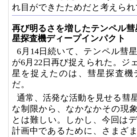
れ目ができたためだと考えられ
再び明るさを増したテンペル彗
星探査機ディープインパクト
6月14日続いて、テンペル彗
が6月22日再び捉えられた。ジ
星を捉えたのは、彗星探査機
だ。
通常、活発な活動を見せる彗
な制限から、なかなかその現
とは難しい。しかし、今回は
計画中であるために、さまざ