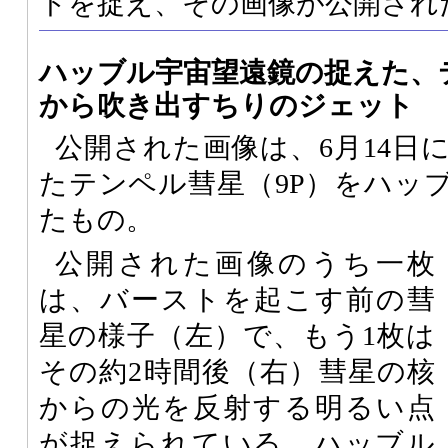
トを捉え、その画像が公開され
ハッブル宇宙望遠鏡の捉えた、
から吹き出すちりのジェット
公開された画像は、6月14日
たテンペル彗星（9P）をハッ
たもの。
公開された画像のうち一枚
は、バーストを起こす前の彗
星の様子（左）で、もう1枚は
その約2時間後（右）彗星の核
からの光を反射する明るい点
が捉えられている。ハッブル