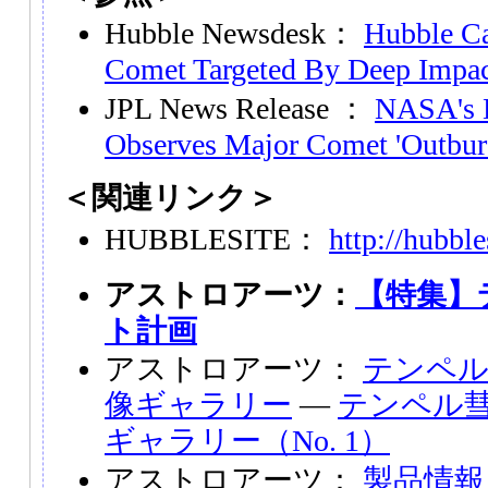
Hubble Newsdesk：
Hubble Ca
Comet Targeted By Deep Impa
JPL News Release ：
NASA's D
Observes Major Comet 'Outburs
＜関連リンク＞
HUBBLESITE：
http://hubble
アストロアーツ：
【特集】
ト計画
アストロアーツ：
テンペル
像ギャラリー
―
テンペル彗
ギャラリー（No. 1）
アストロアーツ：
製品情報