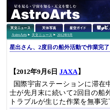
AstroArts
天文ニュース
2012年9月
星出さん、2度目の船外活動で作業完了
【2012年9月6日
JAXA
】
国際宇宙ステーションに滞在
士が先月末に続いて2回目の船
トラブルが生じた作業を無事完