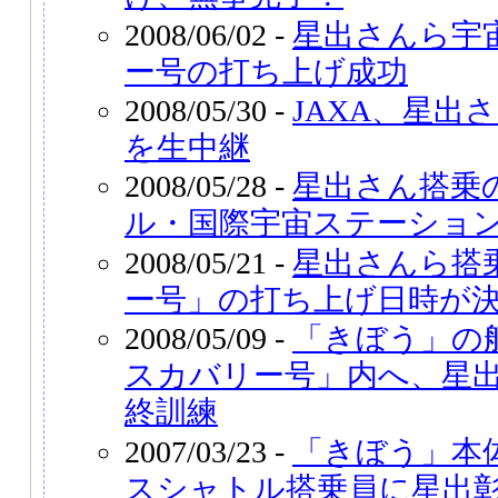
2008/06/02 -
星出さんら宇
ー号の打ち上げ成功
2008/05/30 -
JAXA、星出
を生中継
2008/05/28 -
星出さん搭乗
ル・国際宇宙ステーショ
2008/05/21 -
星出さんら搭
ー号」の打ち上げ日時が
2008/05/09 -
「きぼう」の
スカバリー号」内へ、星
終訓練
2007/03/23 -
「きぼう」本
スシャトル搭乗員に星出