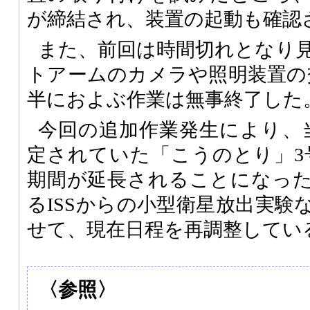
が締結され、装置の起動も確認
また、前回は時間切れとなり
トアームのカメラや照明装置の
半におよぶ作業は無事終了した
今回の追加作業発生により、
定されていた「こうのとり」3号
期間が延長されることになっ
るISSからの小型衛星放出実験
せて、現在日程を再調整してい
〈参照〉