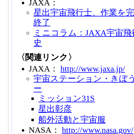
JAXA：
星出宇宙飛行士、作業を
終了
ミニコラム：JAXA宇宙飛
史
〈関連リンク〉
JAXA：
http://www.jaxa.jp/
宇宙ステーション・きぼ
ー
ミッション31S
星出彰彦
船外活動と宇宙服
NASA：
http://www.nasa.gov/