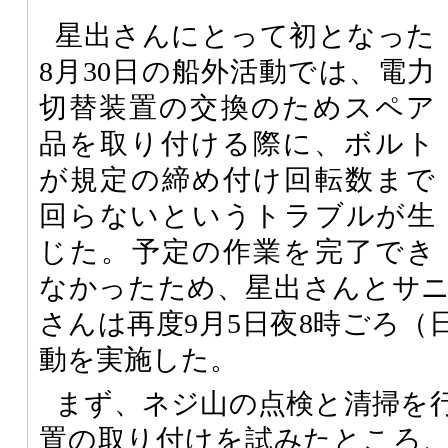
星出さんにとって初となった
8月30日の船外活動では、電力
切替装置の交換のためスペア
品を取り付ける際に、ボルト
が規定の締め付け回転数まで
回らないというトラブルが生
じた。予定の作業を完了でき
なかったため、星出さんとサ
さんは再度9月5日夜8時ごろ（
動を実施した。
まず、ネジ山の点検と清掃を
置の取り付けを試みたところ