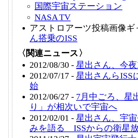
国際宇宙ステーション
NASA TV
アストロアーツ投稿画像ギ
ん搭乗のISS
〈関連ニュース〉
2012/08/30 -
星出さん、今夜
2012/07/17 -
星出さんらIS
始
2012/06/27 -
7月中ごろ、星
り」が相次いで宇宙へ
2012/02/01 -
星出さん、宇宙
みを語る ISSからの衛星