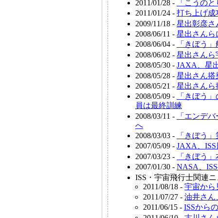
2011/01/28 -
「こうのと
2011/01/24 -
打ち上げ成
2009/11/18 -
星出彰彦さ
2008/06/11 -
星出さんら
2008/06/04 -
「きぼう」
2008/06/02 -
星出さんら
2008/05/30 -
JAXA、
2008/05/28 -
星出さん搭
2008/05/21 -
星出さんら
2008/05/09 -
「きぼう」
員は最終訓練
2008/03/11 -
「エンデバ
へ
2008/03/03 -
「きぼう」
2007/05/09 -
JAXA、
2007/03/23 -
「きぼう」
2007/01/30 -
NASA、
ISS・宇宙飛行士関連ニ
2011/08/18 -
宇宙から
2011/07/27 -
油井さん
2011/06/15 -
ISSか
2011/06/10 -
古川さん