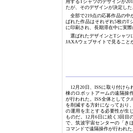
用するTシャツのデザインが20
たが、そのデザインが決定した
全部で219点の応募作品の中
ばれた作品はそれぞれ5枚のT
に印刷され、長期滞在中に実際
選ばれたデザインとTシャツ
JAXAウェブサイトで見ること
12月20日、ISSに取り付
棟のロボットアームの遠隔操
が行われた。ISS全体として
を削減する方針になっており
の運用を主とする必要性が生
ものだ。12月6日に続く3回
で、筑波宇宙センターの「き
コマンドで遠隔操作が行われた