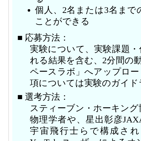
個人、2名または3名まで
ことができる
■ 応募方法：
実験について、実験課題・
れる結果を含む、2分間の動画
ペースラボ」へアップロー
項については実験のガイド
■ 選考方法：
スティーブン・ホーキング
物理学者や、星出彰彦JA
宇宙飛行士らで構成され