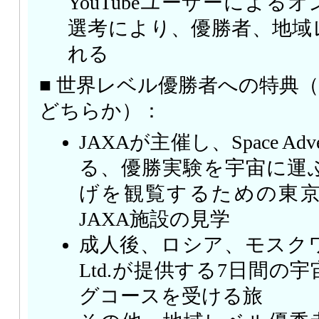
YouTubeユーザーによる
選考により、優勝者、地域
れる
■ 世界レベル優勝者への特典
どちらか）：
JAXAが主催し、Space Adven
る、優勝実験を宇宙に運
げを観覧するための東京
JAXA施設の見学
成人後、ロシア、モスクワでSpac
Ltd.が提供する7日間の
グコースを受ける旅