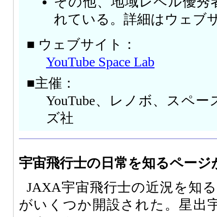
その他、地域レベル優秀
れている。詳細はウェブ
■ ウェブサイト：
YouTube Space Lab
■主催：
YouTube、レノボ、スペ
ズ社
宇宙飛行士の日常を知るページ
JAXA宇宙飛行士の近況を知
がいくつか開設された。星出宇宙飛