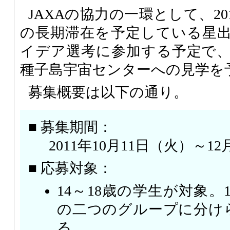
JAXAの協力の一環として、20
の長期滞在を予定している星
イデア選考に参加する予定で
種子島宇宙センターへの見学を
募集概要は以下の通り。
■ 募集期間：
2011年10月11日（火）～1
■ 応募対象：
14～18歳の学生が対象。1
の二つのグループに分け
る