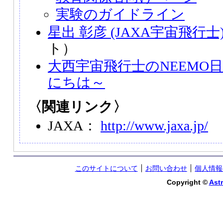
実験のガイドライン
星出 彰彦 (JAXA宇宙飛行士
ト）
大西宇宙飛行士のNEEMO
にちは～
〈関連リンク〉
JAXA：
http://www.jaxa.jp/
このサイトについて
お問い合わせ
個人情報
Copyright ©
Astr