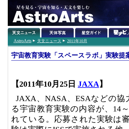
AstroArts
天文ニュース
2011年10月
宇宙教育実験「スペースラボ」実験提
【2011年10月25日
JAXA
】
JAXA、NASA、ESAなどの
る宇宙教育実験の内容が、14～
れている。応募された実験は