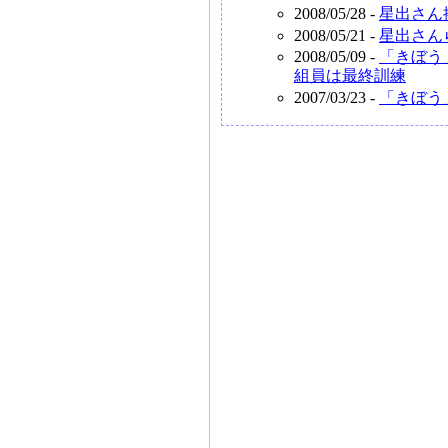
2008/05/28 -
星出さん
2008/05/21 -
星出さん
2008/05/09 -
「きぼう
組員は最終訓練
2007/03/23 -
「きぼう