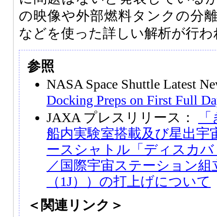
の映像や外部燃料タンクの分
などを使った詳しい解析が行わ
参照
NASA Space Shuttle Latest 
Docking Preps on First Full Da
JAXA プレスリリース：
「
船内実験室搭載及び星出宇
ースシャトル「ディスカバリー
／国際宇宙ステーション組
（1J））の打上げについて
＜関連リンク＞