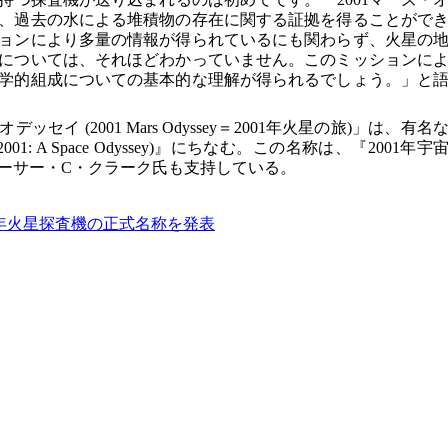
、過去の水による堆積物の存在に関する証拠を得ることがで
ョンにより多量の情報が得られているにも関わらず、火星の
については、それほどわかっていません。このミッションに
学的組成についての基本的な理解が得られるでしょう。」と
ッセイ (2001 Mars Odyssey＝2001年火星の旅)」は、有名
01: A Space Odyssey)』にちなむ。この名称は、『2001年宇
ーサー・C・クラーク氏も支持している。
01年火星探査機の正式名称を発表