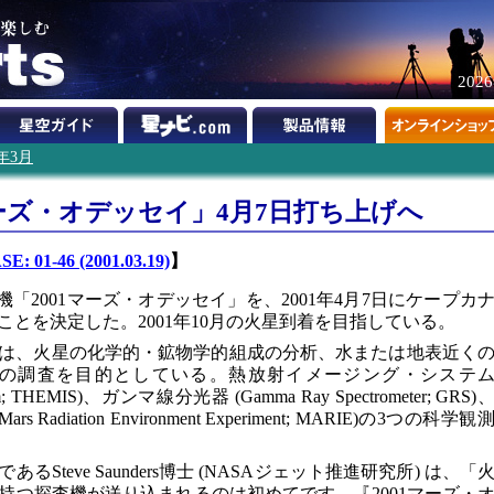
202
1年3月
マーズ・オデッセイ」4月7日打ち上げへ
: 01-46 (2001.03.19)
】
「2001マーズ・オデッセイ」を、2001年4月7日にケープカ
とを決定した。2001年10月の火星到着を目指している。
イ」は、火星の化学的・鉱物学的組成の分析、水または地表近く
の調査を目的としている。熱放射イメージング・システ
System; THEMIS)、ガンマ線分光器 (Gamma Ray Spectrometer; GRS)
diation Environment Experiment; MARIE)の3つの科学観
Steve Saunders博士 (NASAジェット推進研究所) は、「
持つ探査機が送り込まれるのは初めてです。『2001マーズ・