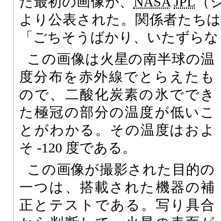
た最初の画像が、
NASA
JPL
（
より公表された。関係者たち
「ごちそうばかり、いたずらな
この画像は火星の南半球の温
度分布を赤外線でとらえたも
ので、二酸化炭素の氷ででき
た極冠の部分の温度が低いこ
とがわかる。その温度はおよ
そ -120 度である。
この画像が撮影された目的の
一つは、搭載された機器の補
正とテストである。写り具合