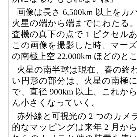
画像は長さ 6,500km 以上
火星の端から端までにわたる
査機の真下の点で 1 ピクセルあた
この画像を撮影した時、マー
の南極上空 22,000km ほどの
火星の南半球は現在、春の終
い円形の部分は、火星の南極
で、直径 900km 以上、これ
ん小さくなっていく。
赤外線と可視光の 2 つのカ
的なマッピングは来年 2 月か