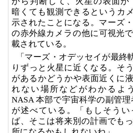
から判断して、火星の表面が
暗くても観測できるというカ
示されたことになる。マーズ
の赤外線カメラの他に可視光
載されている。
「マーズ・オデッセイが最終
りずっと火星に近くなる。そ
があるかどうかや表面近くに
れない場所などがわかるよ
NASA 本部で宇宙科学の副管理者であ
が述べている。「もしそうい
ば、そこは将来別の計画でも
所になるかもしれないね」