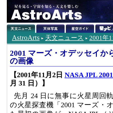
AstroArts
天文ニュース
2001年
2001 マーズ・オデッセイ
の画像
【2001年11月2日
NASA JPL 2001 
月 31 日）】
先月 24 日に無事に火星周回軌
の火星探査機「2001 マーズ