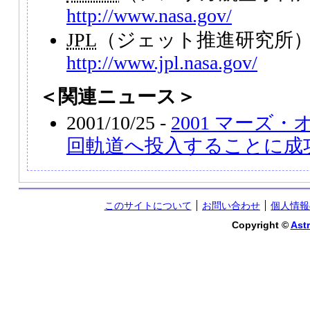
http://www.nasa.gov/
JPL
（ジェット推進研究所
http://www.jpl.nasa.gov/
＜関連ニュース＞
2001/10/25 -
2001 マーズ
回軌道へ投入することに成
このサイトについて
お問い合わせ
個人情報
Copyright ©
Astr