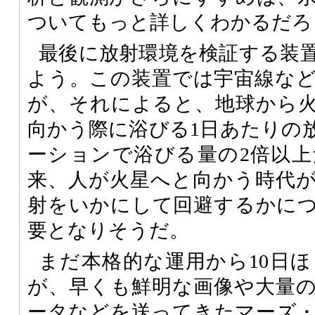
ついてもっと詳しくわかるだろ
最後に放射環境を検証する装
よう。この装置では宇宙線な
が、それによると、地球から
向かう際に浴びる1日あたりの
ーションで浴びる量の2倍以
来、人が火星へと向かう時代
射をいかにして回避するかに
要となりそうだ。
まだ本格的な運用から10日
が、早くも鮮明な画像や大量
ータなどを送ってきたマーズ