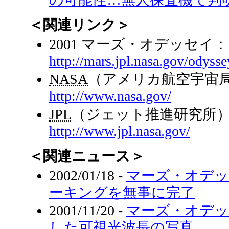
＜関連リンク＞
2001 マーズ・オデッセイ：
http://mars.jpl.nasa.gov/odysse
NASA
（アメリカ航空宇宙
http://www.nasa.gov/
JPL
（ジェット推進研究所
http://www.jpl.nasa.gov/
＜関連ニュース＞
2002/01/18 -
マーズ・オデ
ーキングを無事に完了
2001/11/20 -
マーズ・オデッ
した可視光波長の写真