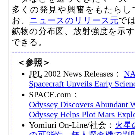
多くの発見や興奮をもたらし
お、
ニュースのリリース元
で
鉱物の分布図、放射強度を示
できる。
＜参照＞
JPL
2002 News Releases：
N
Spacecraft Unveils Early Scien
SPACE.com：
Odyssey Discovers Abundant W
Odyssey Helps Plot Mars Explo
Yomiuri On-Line/社会：
火星
の可能性…無人探査機で判