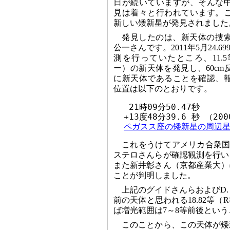
日が続いていますが、そんな
見は着々と行われています。
新しい矮新星が発見されました
発見したのは、新天体の捜
公一さんです。2011年5月24.
測を行っていたところ、11.
ー）の新天体を発見し、60c
に新天体であることを確認、
位置は以下のとおりです。
   21時09分50.47秒

  +13度48分39.6 秒 （20
ペガスス座の矮新星の周辺
これをうけてアメリカ合衆国の
ステロさんらが確認観測を行い
また新井彰さん（京都産業大）
ことが判明しました。
上記のグイドさんらおよびD
前の天体と思われる18.82等
ば増光範囲は7～8等前後とい
このことから、この天体が矮