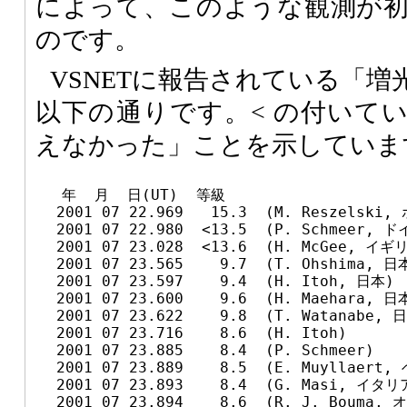
によって、このような観測が
のです。
VSNETに報告されている「
以下の通りです。< の付いて
えなかった」ことを示していま
　 年  月  日(UT)  等級

  2001 07 22.969   15.3  (M. Reszelski
  2001 07 22.980  <13.5  (P. Schmeer, ド
  2001 07 23.028  <13.6  (H. McGee, イギリ
  2001 07 23.565    9.7  (T. Ohshima, 
  2001 07 23.597    9.4  (H. Itoh, 日本)

  2001 07 23.600    9.6  (H. Maehara, 日本
  2001 07 23.622    9.8  (T. Watanabe, 日
  2001 07 23.716    8.6  (H. Itoh)

  2001 07 23.885    8.4  (P. Schmeer)

  2001 07 23.889    8.5  (E. Muyllaert,
  2001 07 23.893    8.4  (G. Masi, イタリア
  2001 07 23.894    8.6  (R. J. Bouma, 