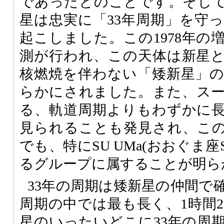
であったとのことです。そして1
星は忠実に「33年周期」を守
起こしました。この1978年の
測が行われ、この天体は新星
核燃焼を伴わない「矮新星」
らかにされました。また、ス
る、軌道周期よりもわずかに
見られることも発見され、こ
でも、特にSU UMa(おおぐま
るグループに属することが明ら
33年の周期は矮新星の仲間で
周期の中では最も長く、1時間2
星のいったいどこに33年の周