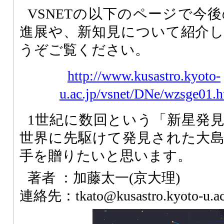
VSNETの以下のページで今
進展や、新知見について紹介
うぞご覧ください。
http://www.kusastro.kyoto-
u.ac.jp/vsnet/DNe/wzsge01.h
1世紀に数回という「新星発
世界に先駆けて発見された大
手を贈りたいと思います。
著者 ：加藤太一(京大理)
連絡先：tkato@kusastro.kyoto-u.ac