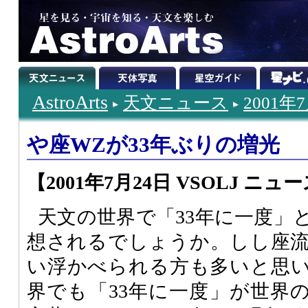
AstroArts
天文ニュース
2001年
や座WZが33年ぶりの増光
【2001年7月24日 VSOLJ ニュース (0
天文の世界で「33年に一度」
想されるでしょうか。しし座
い浮かべられる方も多いと思
界でも「33年に一度」が世界