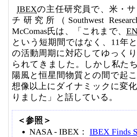
IBEX
の主任研究員で、米・サ
チ研究所（Southwest Research 
McComas氏は、「これまで、
E
という短期間ではなく、11年
の活動周期に対応してゆっく
られてきました。しかし私た
陽風と恒星間物質との間で起
想像以上にダイナミックに変
りました」と話している。
＜参照＞
NASA - IBEX：
IBEX Finds S