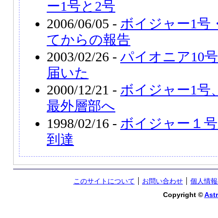
ー1号と2号
2006/06/05 -
ボイジャー1号
てからの報告
2003/02/26 -
パイオニア10
届いた
2000/12/21 -
ボイジャー1号
最外層部へ
1998/02/16 -
ボイジャー１号
到達
このサイトについて
お問い合わせ
個人情報
Copyright ©
Astr