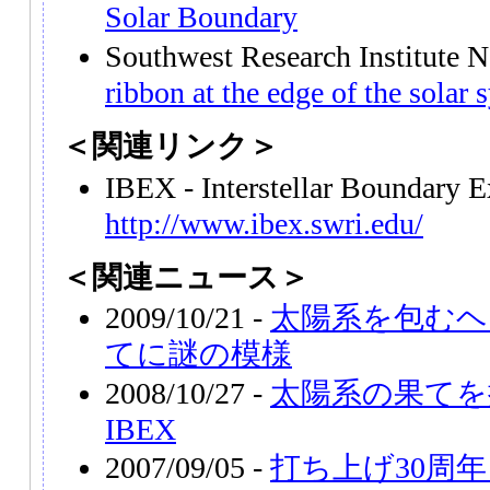
Solar Boundary
Southwest Research Institut
ribbon at the edge of the solar 
＜関連リンク＞
IBEX - Interstellar Boundary 
http://www.ibex.swri.edu/
＜関連ニュース＞
2009/10/21 -
太陽系を包むヘ
てに謎の模様
2008/10/27 -
太陽系の果てを
IBEX
2007/09/05 -
打ち上げ30周