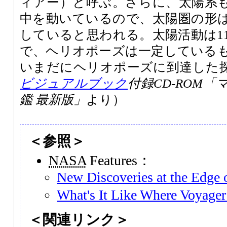
ィアー）と呼ぶ。さらに、太陽系
中を動いているので、太陽圏の形
していると思われる。太陽活動は1
で、ヘリオポーズは一定している
いまだにヘリオポーズに到達した
ビジュアルブック
付録CD-ROM
鑑 最新版」
より）
＜参照＞
NASA
Features：
New Discoveries at the Edge 
What's It Like Where Voyager
＜関連リンク＞