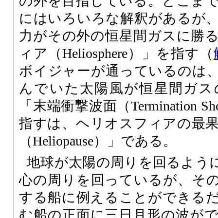
の外を目指している。どこま
にはいろいろな解釈があるが
力がその外の恒星間ガスに勝
ィア（Heliosphere）」を指す（
ボイジャーが通っているのは
んでいた太陽風が恒星間ガス
「末端衝撃波面（Termination
指すは、ヘリオスフィアの最
（Heliopause）」である。
地球が太陽の周りを回るよう
心の周りを回っているが、そ
する船に例えることができる
む船の正面に三日月形の波が