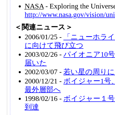
NASA
- Exploring the Univer
http://www.nasa.gov/vision/uni
＜関連ニュース＞
2006/01/25 -
「ニューホライ
に向けて飛び立つ
2003/02/26 -
パイオニア10
届いた
2002/03/07 -
若い星の周りに
2000/12/21 -
ボイジャー1号
最外層部へ
1998/02/16 -
ボイジャー１号
到達