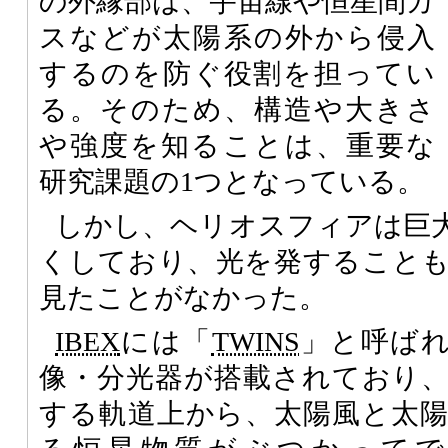
の外縁部は、宇宙線や恒星間ガ
スなどが太陽系の外から侵入
するのを防ぐ役割を担ってい
る。そのため、構造や大きさ
や強度を知ることは、重要な
研究課題の1つとなっている。
しかし、ヘリオスフィアは巨
くしており、光を発すること
見たことがなかった。
IBEX
には「
TWINS
」と呼ばれ
像・分光器が搭載されており
する軌道上から、太陽風と太