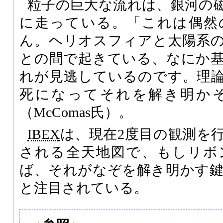
粒子の巨大な流れは、銀河の
に走っている。「これは偶然
ん。ヘリオスフィアと太陽系
との間で起きている、なにか
れが見逃しているのです。理
死になってそれを解き明か
（McComas氏）。
IBEX
は、現在2度目の観測を
される全天地図で、もしリボ
ば、それがなぞを解き明かす
と注目されている。