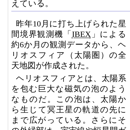
えている。
昨年10月に打ち上げられた星
間境界観測機「
IBEX
」による
約6か月の観測データから、ヘ
リオスフィア（太陽圏）の全
天地図が作成された。
ヘリオスフィアとは、太陽系
を包む巨大な磁気の泡のよう
なものだ。この泡は、太陽か
ら生じて冥王星の軌道の先に
まで広がっている。さらにそ