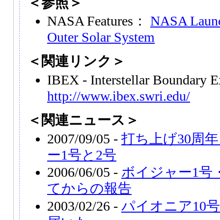
＜参照＞
NASA Features：
NASA Launc
Outer Solar System
＜関連リンク＞
IBEX - Interstellar Boundary 
http://www.ibex.swri.edu/
＜関連ニュース＞
2007/09/05 -
打ち上げ30周
ー1号と2号
2006/06/05 -
ボイジャー1号
てからの報告
2003/02/26 -
パイオニア10