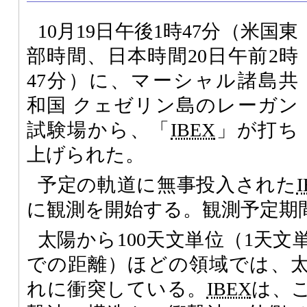
10月19日午後1時47分（米国東
部時間、日本時間20日午前2時
47分）に、マーシャル諸島共
和国 クェゼリン島のレーガン
試験場から、「
IBEX
」が打ち
上げられた。
予定の軌道に無事投入された
に観測を開始する。観測予定期
太陽から100天文単位（1天
での距離）ほどの領域では、
れに衝突している。
IBEX
は、