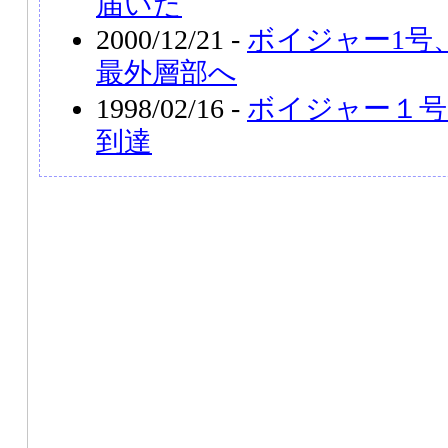
届いた
2000/12/21 -
ボイジャー1号
最外層部へ
1998/02/16 -
ボイジャー１号
到達