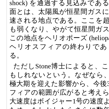
shock) を通過する見込みで
面とは、太陽風が恒星間ガス
速される地点である。ここを
も弱くなり、やがて恒星間ガ
この地点をヘリオポーズ (heliop
ヘリオスフィアの終わりであ
る。
ただしStone博士によると
もしれないという。なぜなら、2
極大期を迎えた影響から、今後
フィアの範囲が広がると考え
大速度はボイジャー1号の速度