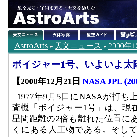
AstroArts
天文ニュース
2000年
ボイジャー1号、いよいよ太
【2000年12月21日
NASA JPL (200
1977年9月5日にNASAが打
査機「ボイジャー1号」は、現
星間距離の2倍も離れた位置に
くにある人工物である。そし