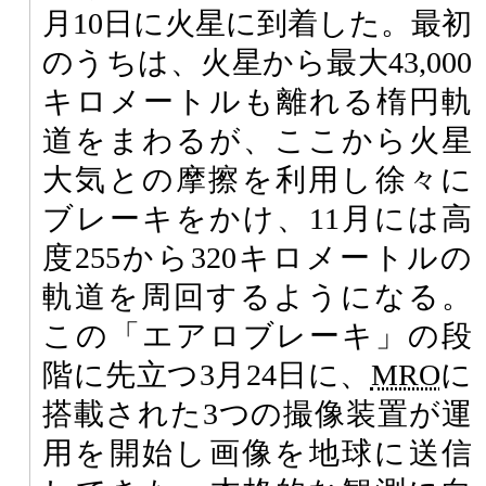
月10日に火星に到着した。最初
のうちは、火星から最大43,000
キロメートルも離れる楕円軌
道をまわるが、ここから火星
大気との摩擦を利用し徐々に
ブレーキをかけ、11月には高
度255から320キロメートルの
軌道を周回するようになる。
この「エアロブレーキ」の段
階に先立つ3月24日に、
MRO
に
搭載された3つの撮像装置が運
用を開始し画像を地球に送信