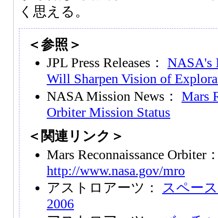
く思える。
＜参照＞
JPL Press Releases：
NASA's 
Will Sharpen Vision of Explora
NASA Mission News：
Mars 
Orbiter Mission Status
＜関連リンク＞
Mars Reconnaissance Orbiter
http://www.nasa.gov/mro
アストロアーツ：
スペース
2006