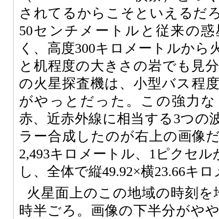
されてるからこそといえるだ
50センチメートルと従来の
く、高度300キロメートルから
と机程度の大きさの岩でも見
の火星探査機は、小型バス程
がやっとだった。この強力な
赤、近赤外線に相当する3つの
ラー合成したのが右上の画像
2,493キロメートル、1ピクセル
し、全体で縦49.92×横23.66
火星面上のこの地域の時刻を
時半ごろ。画像の下半分がや