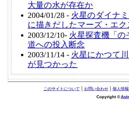
大量の水が存在か
2004/01/28 -
火星のダイナミ
に描きだしたマーズ・エク
2003/12/10-
火星探査機「の
道への投入断念
2003/11/14 -
火星にかつて川
が見つかった
このサイトについて
お問い合わせ
個人情報
Copyright ©
Astr