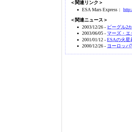
＜関連リンク＞
ESA Mars Express：
http
＜関連ニュース＞
2003/12/26 -
ビーグル2
2003/06/05 -
マーズ・エ
2001/01/12 -
ESAの火
2000/12/26 -
ヨーロッパ