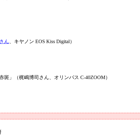
さん
、キヤノン EOS Kiss Digital）
斑」（梶嶋博司さん、オリンパス C-40ZOOM）
研