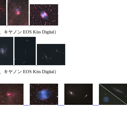
、キヤノン EOS Kiss Digital）
 EOS Kiss Digital）