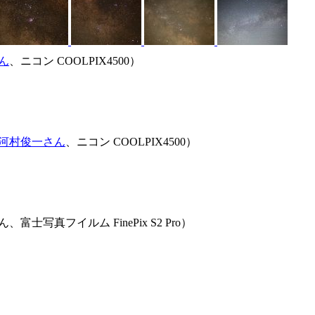
ん
、ニコン COOLPIX4500）
河村俊一さん
、ニコン COOLPIX4500）
写真フイルム FinePix S2 Pro）