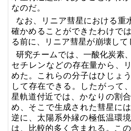
なのだ。
なお、リニア彗星における重
確かめることができたわけで
る前に、リニア彗星が崩壊して
研究チームでは、一酸化炭素
セチレンなどの存在量から、
めた。これらの分子はひじょ
して存在できる。したがって
星軌道付近では、かなりの割
め、そこで生成された彗星に
逆に、太陽系外縁の極低温環
は、比較的多く含まれる。こ