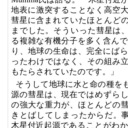
地表に激突することなく高空
彗星に含まれていたほとんど
までした。そういった彗星は
る複雑な有機分子を多く含ん
り、地球の生命は、完全にば
ったわけではなく、その組み
もたらされていたのです。」
そうして地球に水と命の種を
源の彗星は、現在ではめずら
の強大な重力が、ほとんどの
きとばしてしまったからだ。
木星付近起源であることがわ