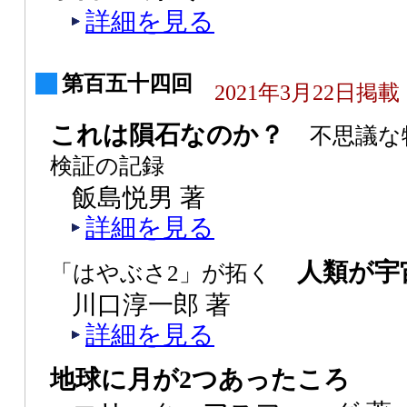
詳細を見る
第百五十四回
2021年3月22日掲載
これは隕石なのか？
不思議な
検証の記録
飯島悦男 著
詳細を見る
人類が宇
「はやぶさ2」が拓く
川口淳一郎 著
詳細を見る
地球に月が2つあったころ