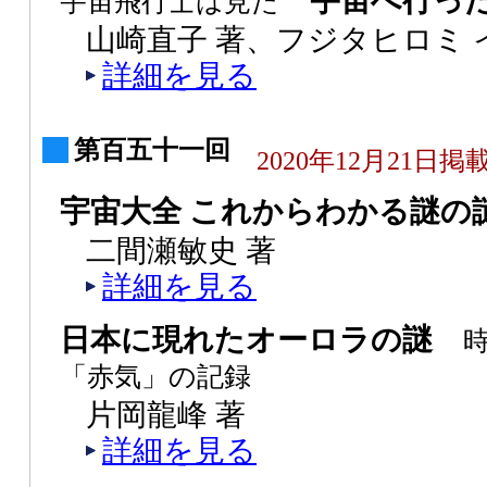
宇宙へ行った
宇宙飛行士は見た
山崎直子 著、フジタヒロミ 
詳細を見る
第百五十一回
2020年12月21日掲
宇宙大全 これからわかる謎の
二間瀬敏史 著
詳細を見る
日本に現れたオーロラの謎
「赤気」の記録
片岡龍峰 著
詳細を見る