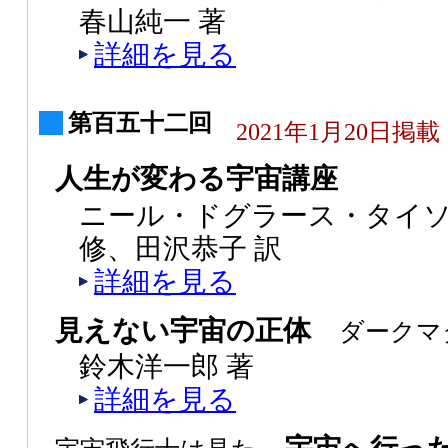
春山純一 著
詳細を見る
第百五十二回
2021年1月20日掲載
人生が変わる宇宙講座
ニール・ドグラース・タイソ
修、田沢恭子 訳
詳細を見る
見えない宇宙の正体
ダークマ
鈴木洋一郎 著
詳細を見る