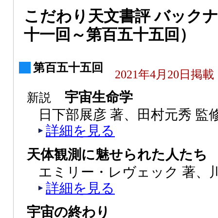
こだわり天文書評 バック
十一回～第百五十五回）
第百五十五回
2021年4月20日掲載
宇宙生命学
新説
日下部展彦 著、田村元秀 監
詳細を見る
天体観測に魅せられた人たち
エミリー・レヴェック 著、川
詳細を見る
宇宙の終わり