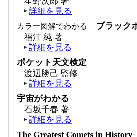
星野次郎 著
詳細を見る
ブラックホ
カラー図解でわかる
福江 純 著
詳細を見る
ポケット天文検定
渡辺勝己 監修
詳細を見る
宇宙がわかる
石坂千春 著
詳細を見る
The Greatest Comets in Histor