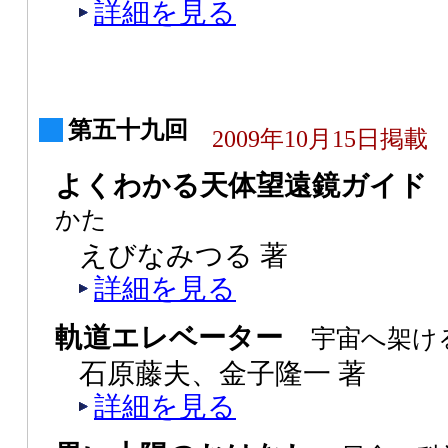
詳細を見る
第五十九回
2009年10月15日掲載
よくわかる天体望遠鏡ガイ
かた
えびなみつる 著
詳細を見る
軌道エレベーター
宇宙へ架け
石原藤夫、金子隆一 著
詳細を見る