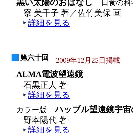
黒い太陽のおはなし
日食の科
寮 美千子 著／佐竹美保 画
詳細を見る
第六十回
2009年12月25日掲載
ALMA電波望遠鏡
石黒正人 著
詳細を見る
ハッブル望遠鏡宇宙
カラー版
野本陽代 著
詳細を見る