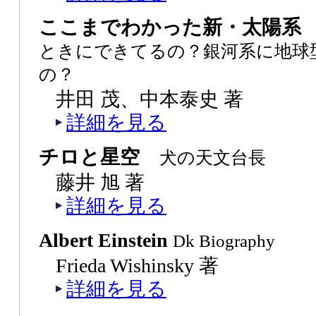
ここまでわかった新・太陽
ときにできてるの？銀河系に地球
の？
井田 茂、中本泰史 著
詳細を見る
チロと星空
犬の天文台長
藤井 旭 著
詳細を見る
Albert Einstein
Dk Biography
Frieda Wishinsky 著
詳細を見る