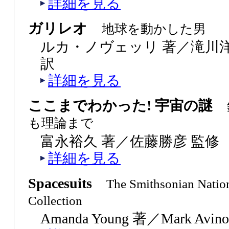
詳細を見る
ガリレオ
地球を動かした男
ルカ・ノヴェッリ 著／滝川
訳
詳細を見る
ここまでわかった! 宇宙の謎
も理論まで
富永裕久 著／佐藤勝彦 監修
詳細を見る
Spacesuits
The Smithsonian Natio
Collection
Amanda Young 著／Mark Avi