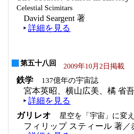
Celestial Scimitars
David Seargent 著
詳細を見る
第五十八回
2009年10月2日掲載
鉄学
137億年の宇宙誌
宮本英昭、横山広美、橘 省吾
詳細を見る
ガリレオ
星空を「宇宙」に変
フィリップ スティール 著／