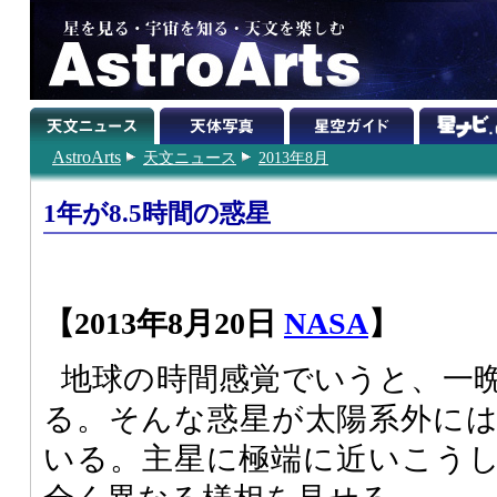
AstroArts
天文ニュース
2013年8月
1年が8.5時間の惑星
【2013年8月20日
NASA
】
地球の時間感覚でいうと、一
る。そんな惑星が太陽系外に
いる。主星に極端に近いこう