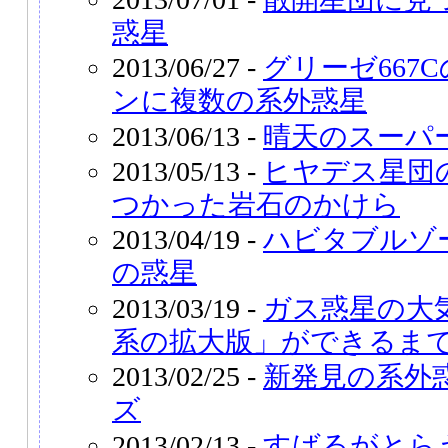
惑星
2013/06/27 -
グリーゼ667
ンに複数の系外惑星
2013/06/13 -
晴天のスーパ
2013/05/13 -
ヒヤデス星団
つかった岩石のかけら
2013/04/19 -
ハビタブルゾー
の惑星
2013/03/19 -
ガス惑星の大
系の拡大版」ができるま
2013/02/25 -
新発見の系外
ズ
2013/02/13 -
すばるがとら