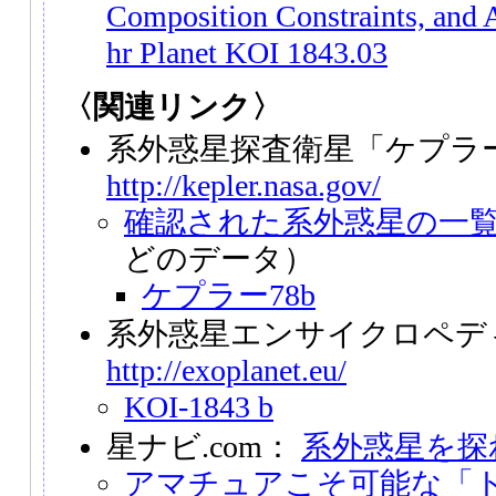
Composition Constraints, and A
hr Planet KOI 1843.03
〈関連リンク〉
系外惑星探査衛星「ケプラ
http://kepler.nasa.gov/
確認された系外惑星の一
どのデータ）
ケプラー78b
系外惑星エンサイクロペデ
http://exoplanet.eu/
KOI-1843 b
星ナビ.com：
系外惑星を探
アマチュアこそ可能な「