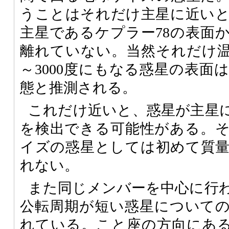
うことはそれだけ主星に近い
主星であるケプラー78の表面
離れていない。当然それだけ温度
～3000度にもなる惑星の表面
態と推測される。
これだけ近いと、惑星が主星
を検出できる可能性がある。
イズの惑星としては初めて質
れない。
また同じメンバーを中心に行
公転周期が短い惑星について
れている。こと座の方向にあるKO