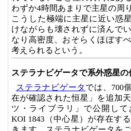
わずか4時間あまりで主星の周
こうした極端に主星に近い惑
けながらも壊されずに済んで
なり高密度、おそらくほぼす
考えられるという。
ステラナビゲータで系外惑星の
ステラナビゲータ
では、70
在が確認された恒星」を追加
ツ・ライブラリ」で公開して
KOI 1843（中心星）が存在
きます。ステラナビゲータを